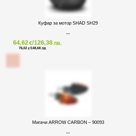
Куфар за мотор SHAD SH29
64,62
/126,38
€
лв.
76,02
/148,68
€
ЛВ.
Мигачи ARROW CARBON – 90093