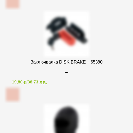
Заключвалка DISK BRAKE – 65390
€
лв.
19,80
/38,73