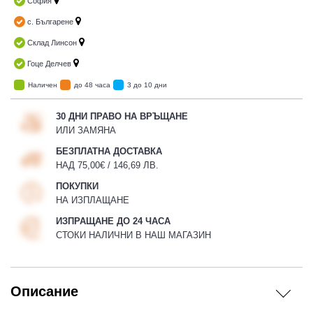
София
с. Българене
Склад Линсон
Гоце Делчев
Наличен
до 48 часа
3 до 10 дни
30 ДНИ ПРАВО НА ВРЪЩАНЕ
ИЛИ ЗАМЯНА
БЕЗПЛАТНА ДОСТАВКА
НАД 75,00€ / 146,69 ЛВ.
ПОКУПКИ
НА ИЗПЛАЩАНЕ
ИЗПРАЩАНЕ ДО 24 ЧАСА
СТОКИ НАЛИЧНИ В НАШ МАГАЗИН
Описание