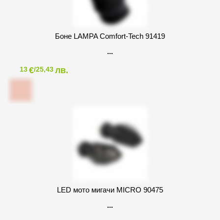
Боне LAMPA Comfort-Tech 91419
€
лв.
13
/25,43
LED мото мигачи MICRO 90475