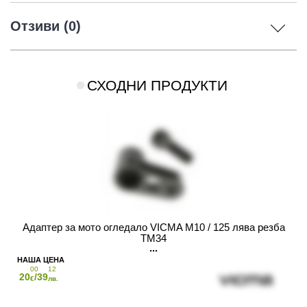
Отзиви (0)
СХОДНИ ПРОДУКТИ
Адаптер за мото огледало VICMA M10 / 125 лява резба
TM34
00
12
20
/39
€
лв.