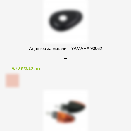
Адаптор за мигачи – YAMAHA 90062
€
лв.
4,70
/9,19