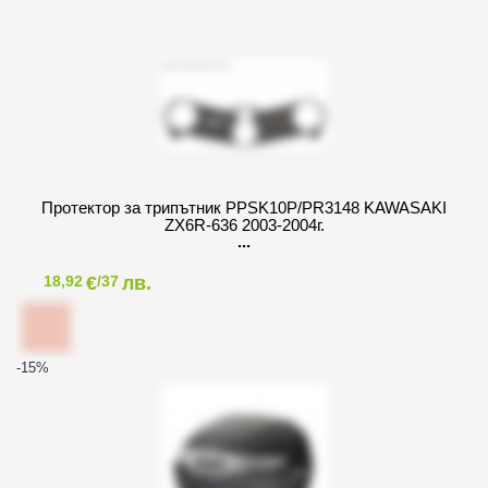
Протектор за трипътник PPSK10P/PR3148 KAWASAKI
ZX6R-636 2003-2004г.
€
лв.
18,92
/37
-15
%