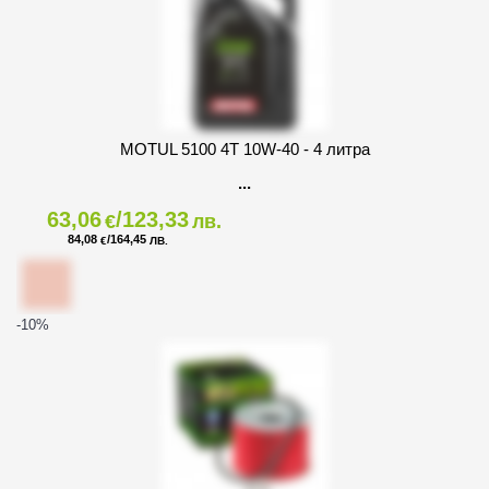
MOTUL 5100 4T 10W-40 - 4 литра
63,06
/123,33
€
лв.
84,08
/164,45
€
ЛВ.
-10
%