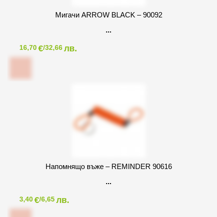
Mигачи ARROW BLACK – 90092
€
лв.
16,70
/32,66
Напомнящо въже – REMINDER 90616
€
лв.
3,40
/6,65