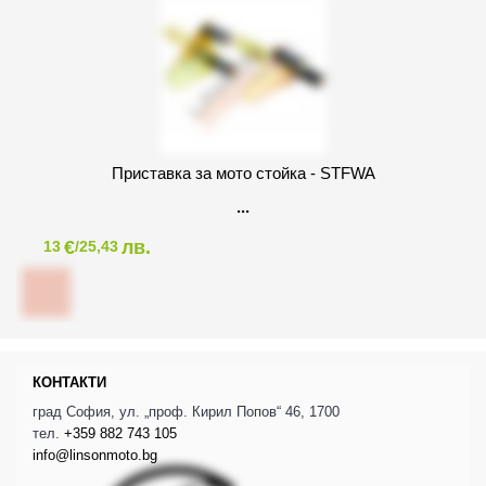
Приставка за мото стойка - STFWA
€
лв.
13
/25,43
КОНТАКТИ
град София, ул. „проф. Кирил Попов“ 46, 1700
тел.
+359 882 743 105
info@linsonmoto.bg