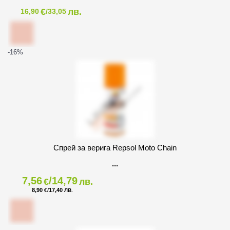
€
лв.
16,90
/33,05
-16
%
Спрей за верига Repsol Moto Chain
7,56
/14,79
€
лв.
8,90
/17,40
€
ЛВ.