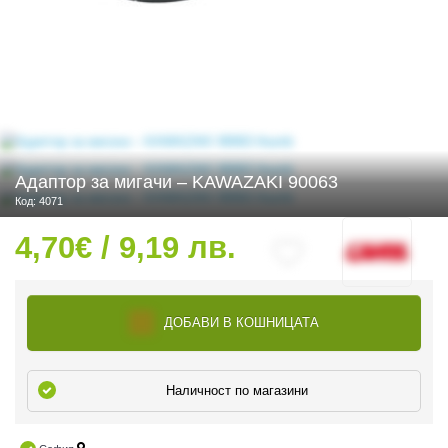
 ЧАСТИ
Адаптор за мигачи – KAWAZAKI 90063
Код: 4071
4,70€ / 9,19 лв.
ДОБАВИ В КОШНИЦАТА
Наличност по магазини
ДУРО ЕКИПИРОВКА