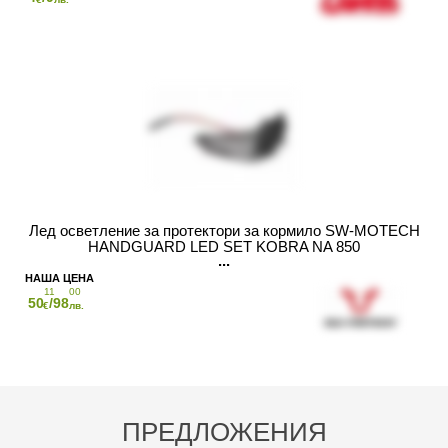
Лед осветление за протектори за кормило SW-MOTECH
HANDGUARD LED SET KOBRA NA 850
11
00
50
/98
€
лв.
ПРЕДЛОЖЕНИЯ