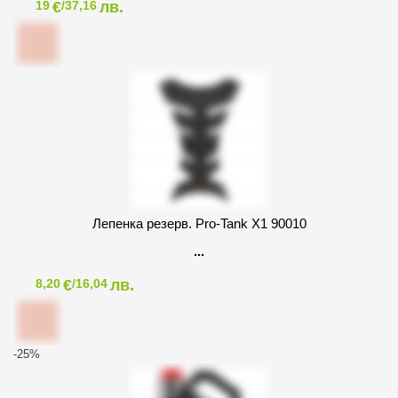
€
лв.
19
/37,16
Лепенка резерв. Pro-Tank X1 90010
€
лв.
8,20
/16,04
-25
%