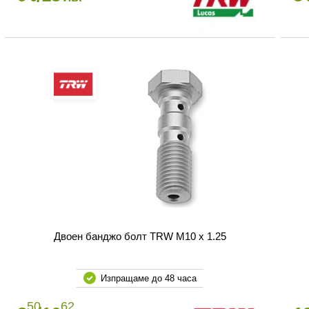
Двоен банджо болт TRW M10 x 1.25
Изпращаме до 48 часа
50
62