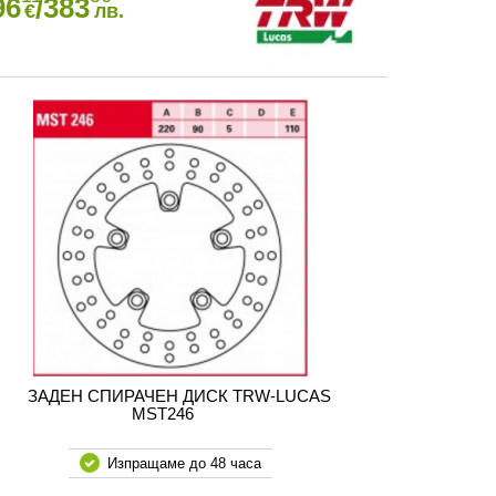
96
/383
€
лв.
ЗАДЕН СПИРАЧЕН ДИСК TRW-LUCAS
MST246
Изпращаме до 48 часа