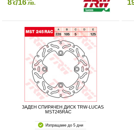
8
/16
1
€
лв.
ЗАДЕН СПИРАЧЕН ДИСК TRW-LUCAS
MST245RAC
Изпращаме до 5 дни