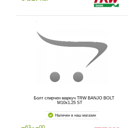
Болт спирчен маркуч TRW BANJO BOLT
M10x1.25 ST
Наличен в наш магазин
67
00