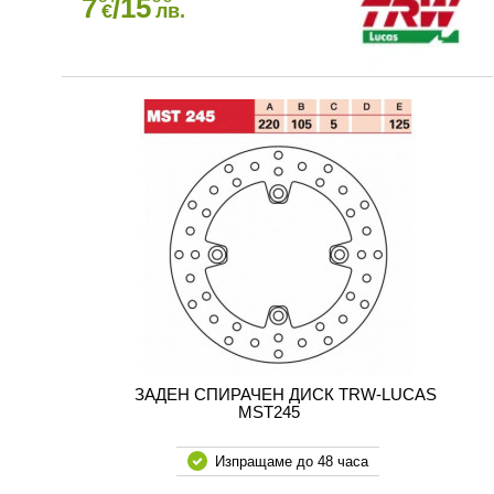
7
/15
€
лв.
ЗАДЕН СПИРАЧЕН ДИСК TRW-LUCAS
MST245
Изпращаме до 48 часа