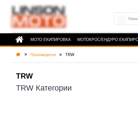
МОТО ЕКИПИРОВКА
МОТОКРОС/ЕНДУРО ЕКИПИР
TRW
Производител
TRW
TRW Категории