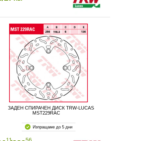
ЗАДЕН СПИРАЧЕН ДИСК TRW-LUCAS
MST229RAC
Изпращаме до 5 дни
11
56