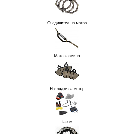
Съединител на мотор
Мото кормила
Накладки за мотор
Гараж