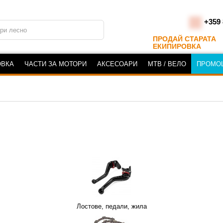
+359 
ПРОДАЙ СТАРАТА
ЕКИПИРОВКА
ОВКА
ЧАСТИ ЗА МОТОРИ
АКСЕСОАРИ
MTB / ВЕЛО
ПРОМО
Лостове, педали, жила