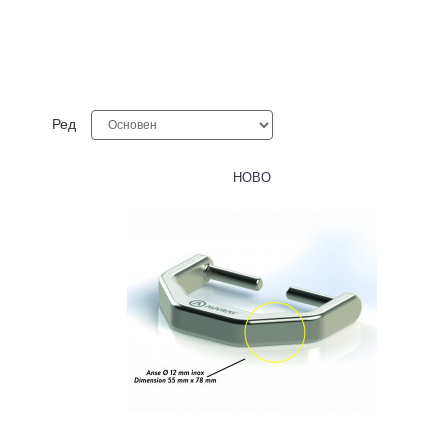
Ред
НОВО