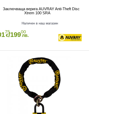
Заключваща верига AUVRAY Anti-Theft Disc
Xtrem 100 SRA
Наличен в наш магазин
75
00
01
/199
€
лв.