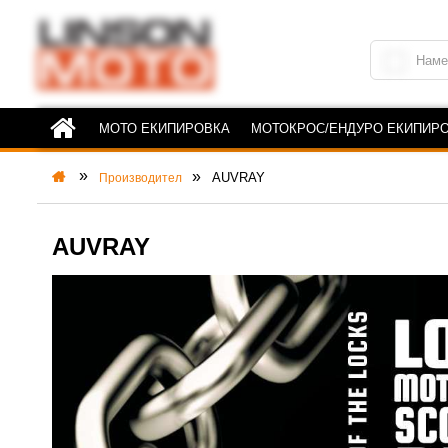
МОТО ЕКИПИРОВКА
МОТОКРОС/ЕНДУРО ЕКИПИР
AUVRAY
Производител
AUVRAY