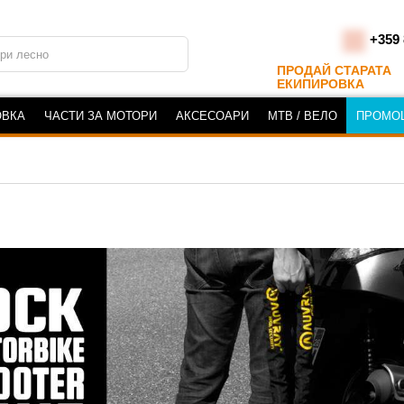
+359 
ПРОДАЙ СТАРАТА
ЕКИПИРОВКА
ОВКА
ЧАСТИ ЗА МОТОРИ
АКСЕСОАРИ
MTB / ВЕЛО
ПРОМО