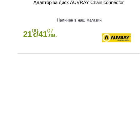
Адаптор за диск AUVRAY Chain connector
Наличен в наш магазин
00
07
21
/41
€
лв.