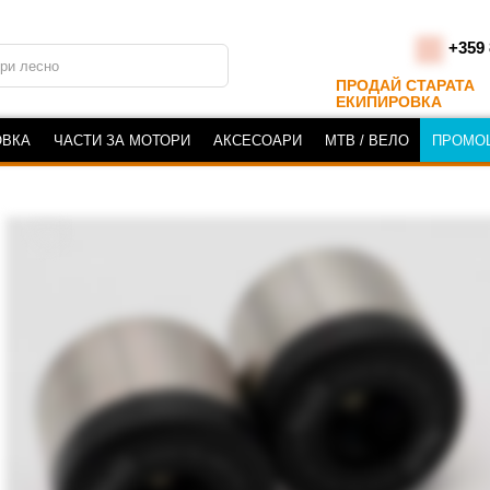
+359 
ПРОДАЙ СТАРАТА
ЕКИПИРОВКА
ОВКА
ЧАСТИ ЗА МОТОРИ
АКСЕСОАРИ
MTB / ВЕЛО
ПРОМО