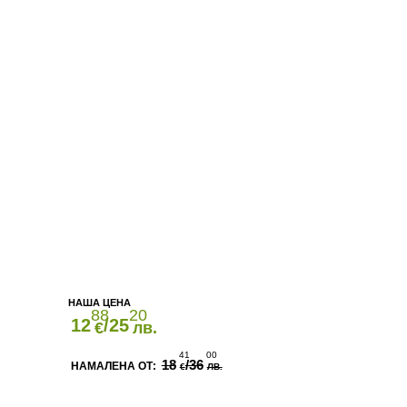
88
20
12
/25
€
лв.
41
00
18
/36
€
ЛВ.