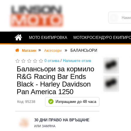
МОТО ЕКИПИРОВКА
МОТОКРОС/ЕНДУРО ЕКИПИР
БАЛАНСЬОРИ
Магазин
Аксесоари
0 отзива
/
Напишете отзив
Балансьори за кормило
R&G Racing Bar Ends
Black - Harley Davidson
Pan America 1250
Изпращаме до 48 часа
Код: 95238
30 ДНИ ПРАВО НА ВРЪЩАНЕ
ИЛИ ЗАМЯНА