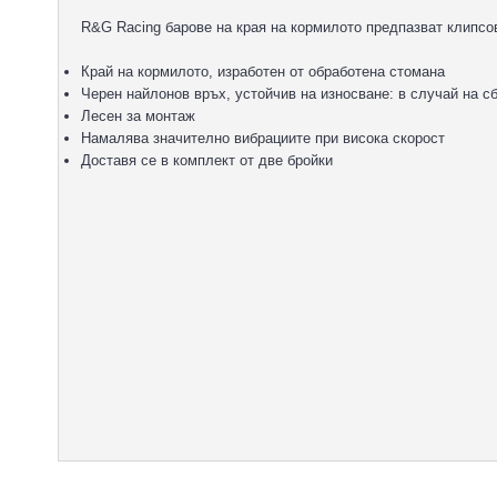
R&G Racing барове на края на кормилото предпазват клипсов
Край на кормилото, изработен от обработена стомана
Черен найлонов връх, устойчив на износване: в случай на 
Лесен за монтаж
Намалява значително вибрациите при висока скорост
Доставя се в комплект от две бройки