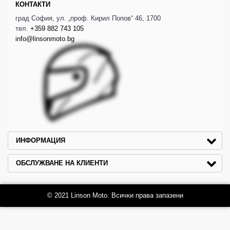
КОНТАКТИ
град София, ул. „проф. Кирил Попов“ 46, 1700
тел.
+359 882 743 105
info@linsonmoto.bg
ИНФОРМАЦИЯ
ОБСЛУЖВАНЕ НА КЛИЕНТИ
© 2021 Linson Moto. Всички права запазени