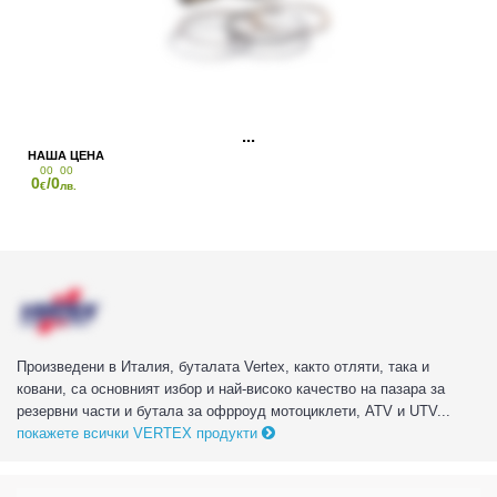
00
00
0
/0
€
лв.
Произведени в Италия, буталата Vertex, както отляти, така и
ковани, са основният избор и най-високо качество на пазара за
резервни части и бутала за офрроуд мотоциклети, ATV и UTV...
покажете всички VERTEX продукти