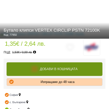
 ЧАСТИ
Бутало клипси VERTEX CIRCLIP PSTN 72100K
Код: 77950
1,35€ / 2,64 лв.
1,53€ / 3,00 лв.
ДОБАВИ В КОШНИЦАТА
Изпращаме до 48 часа
София
с. Българене
ДУРО ЕКИПИРОВКА