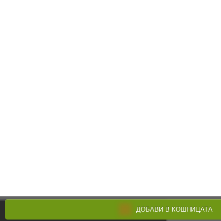
ДОБАВИ В КОШНИЦАТА
Поръчай по телефона