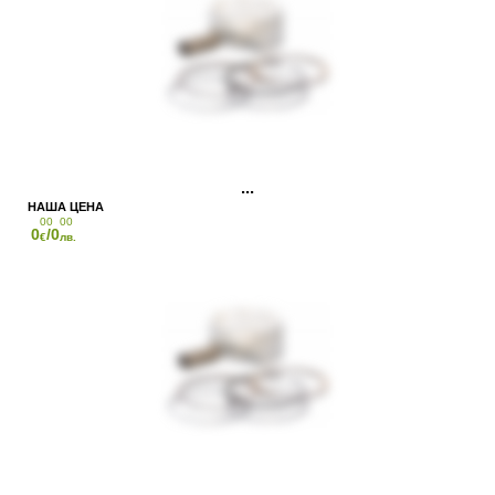
00
00
0
/0
€
лв.