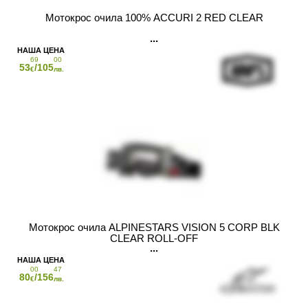
Мотокрос очила 100% ACCURI 2 RED CLEAR
69
00
53
/105
€
лв.
Мотокрос очила ALPINESTARS VISION 5 CORP BLK
CLEAR ROLL-OFF
00
47
80
/156
€
лв.