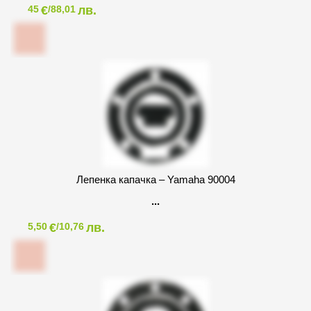
€
лв.
45
/88,01
Лепенка капачка – Yamaha 90004
€
лв.
5,50
/10,76