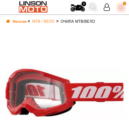
0
0
MTB / ВЕЛО
ОЧИЛА MTB/ВЕЛО
Магазин
ВКА
ВКА
ТИ