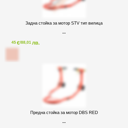
Задна стойка за мотор STV тип вилица
€
лв.
45
/88,01
Предна стойка за мотор DBS RED