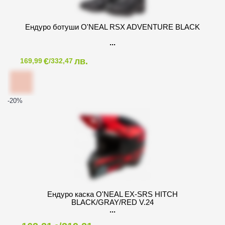
Ендуро ботуши O'NEAL RSX ADVENTURE BLACK
€
лв.
169,99
/332,47
-20
%
Ендуро каска O'NEAL EX-SRS HITCH
BLACK/GRAY/RED V.24