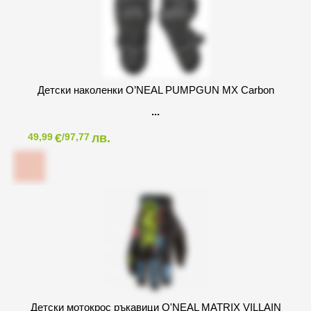
Детски наколенки O’NEAL PUMPGUN MX Carbon
€
лв.
49,99
/97,77
Детски мотокрос ръкавици O'NEAL MATRIX VILLAIN