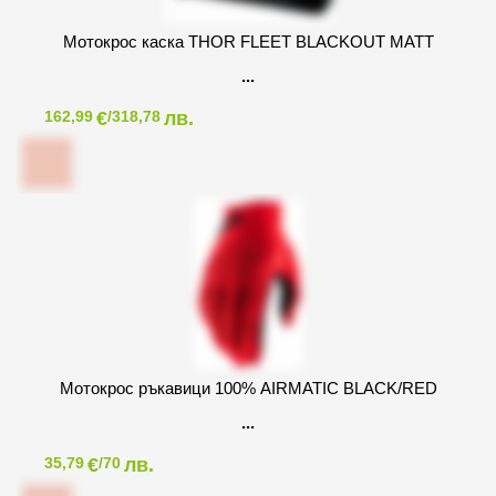
Мотокрос каска THOR FLEET BLACKOUT MATT
€
лв.
162,99
/318,78
Мотокрос ръкавици 100% AIRMATIC BLACK/RED
€
лв.
35,79
/70