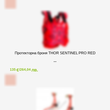
Протекторна броня THOR SENTINEL PRO RED
€
лв.
135
/264,04