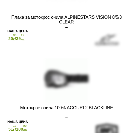
Плака за мотокрос очила ALPINESTARS VISION 8/5/3
CLEAR
00
12
20
/39
€
лв.
Мотокрос очила 100% ACCURI 2 BLACKLINE
13
00
51
/100
€
лв.