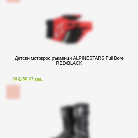
Детски мотокрос ръкавици ALPINESTARS Full Bore
RED/BLACK
€
лв.
30
/58,67