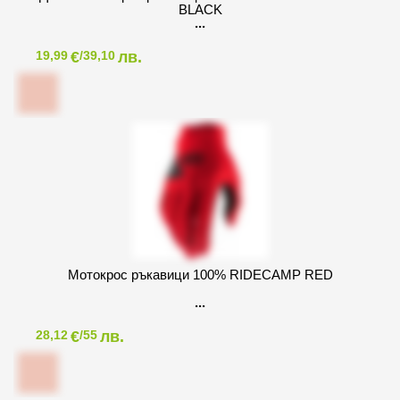
BLACK
€
лв.
19,99
/39,10
Мотокрос ръкавици 100% RIDECAMP RED
€
лв.
28,12
/55