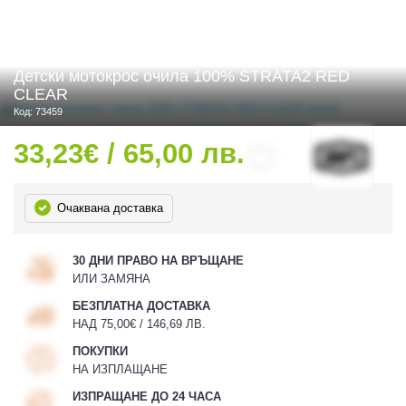
Детски мотокрос очила 100% STRATA2 RED
 ЧАСТИ
CLEAR
Код: 73459
33,23€ / 65,00 лв.
Очаквана доставка
30 ДНИ ПРАВО НА ВРЪЩАНЕ
ИЛИ ЗАМЯНА
БЕЗПЛАТНА ДОСТАВКА
НАД 75,00€ / 146,69 ЛВ.
ПОКУПКИ
НА ИЗПЛАЩАНЕ
ИЗПРАЩАНЕ ДО 24 ЧАСА
ДУРО ЕКИПИРОВКА