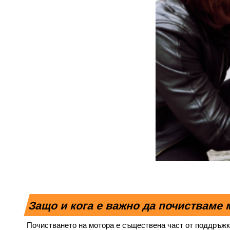
Защо и кога е важно да почистваме
Почистването на мотора е съществена част от поддръжкат