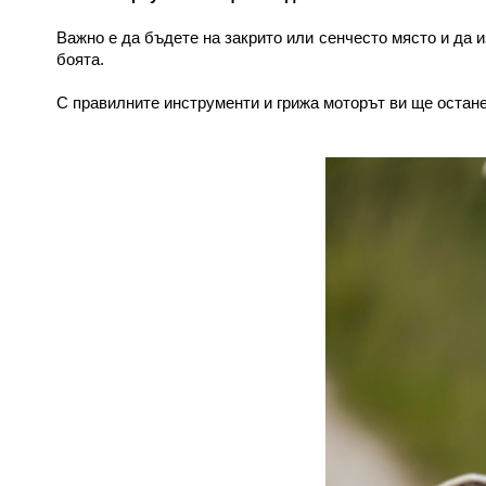
Важно е да бъдете на закрито или сенчесто място и да 
боята.
С правилните инструменти и грижа моторът ви ще остан