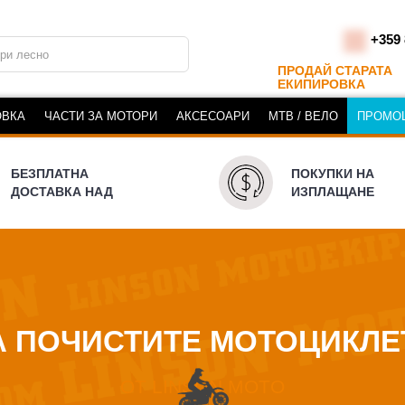
+359 
ПРОДАЙ СТАРАТА
ЕКИПИРОВКА
ОВКА
ЧАСТИ ЗА МОТОРИ
АКСЕСОАРИ
MTB / ВЕЛО
ПРОМО
БЕЗПЛАТНА
ПОКУПКИ НА
ДОСТАВКА НАД
ИЗПЛАЩАНЕ
А ПОЧИСТИТЕ МОТОЦИКЛЕ
OT LINSON MOTO