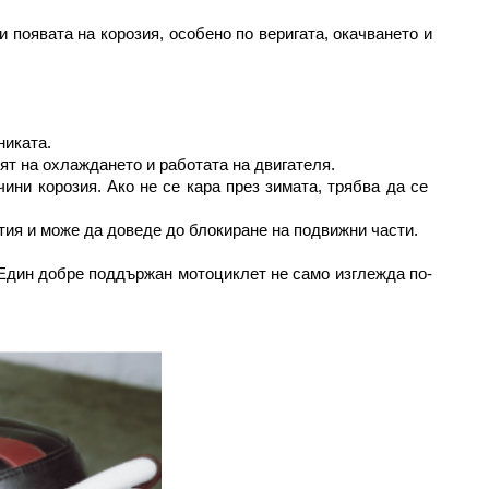
появата на корозия, особено по веригата, окачването и 
никата.
ят на охлаждането и работата на двигателя.
ни корозия. Ако не се кара през зимата, трябва да се 
тия и може да доведе до блокиране на подвижни части.
. Един добре поддържан мотоциклет не само изглежда по-