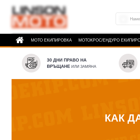
МОТО ЕКИПИРОВКА
МОТОКРОС/ЕНДУРО ЕКИПИР
30 ДНИ ПРАВО НА
ВРЪЩАНЕ
ИЛИ ЗАМЯНА
КАК Д