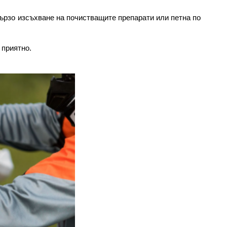
ързо изсъхване на почистващите препарати или петна по 
 приятно.