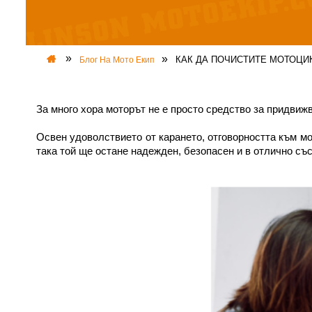
КАК ДА ПОЧИСТИТЕ МОТОЦИ
Блог На Мото Екип
За много хора моторът не е просто средство за придвижв
Освен удоволствието от карането, отговорността към м
така той ще остане надежден, безопасен и в отлично със