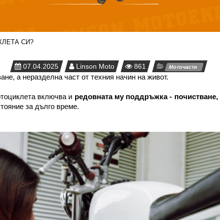
КЛЕТА СИ?
07.04.2025
Linson Moto
861
Моточасти
ане, а неразделна част от техния начин на живот.
отоциклета включва и 
редовната му поддръжка - почистване, 
тояние за дълго време.