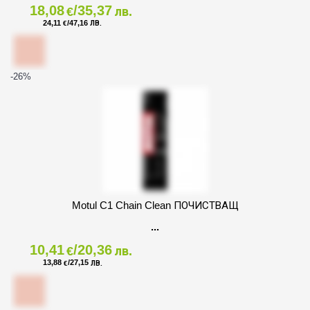
18,08
/35,37
€
лв.
24,11
/47,16
€
ЛВ.
-26
%
Motul C1 Chain Clean ПОЧИСТВАЩ
10,41
/20,36
€
лв.
13,88
/27,15
€
ЛВ.