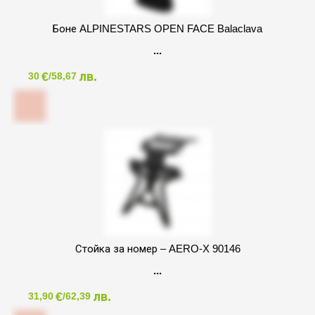
Боне ALPINESTARS OPEN FACE Balaclava
€
лв.
30
/58,67
Стойка за номер – AERO-X 90146
€
лв.
31,90
/62,39