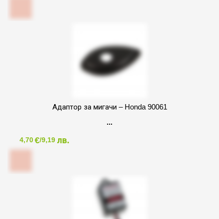
Адаптор за мигачи – Honda 90061
€
лв.
4,70
/9,19