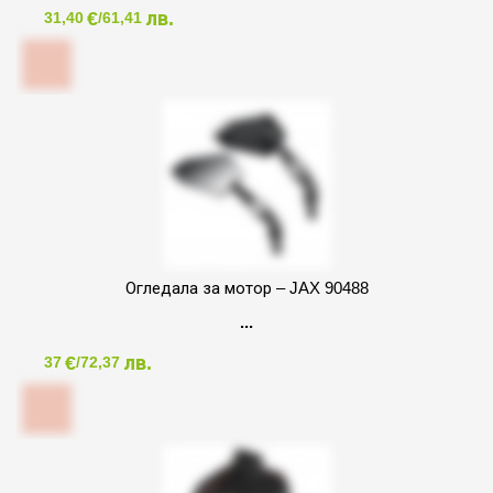
€
лв.
31,40
/61,41
Огледала за мотор – JAX 90488
€
лв.
37
/72,37