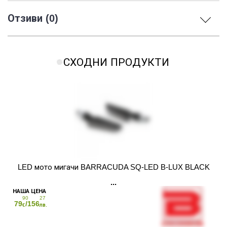
Отзиви (0)
СХОДНИ ПРОДУКТИ
LED мото мигачи BARRACUDA SQ-LED B-LUX BLACK
90
27
79
/156
€
лв.