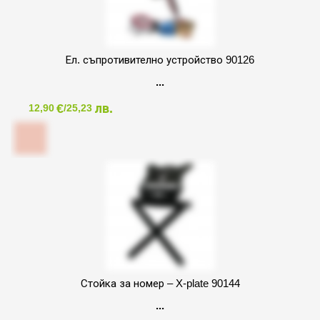
Ел. съпротивително устройство 90126
€
лв.
12,90
/25,23
Стойка за номер – X-plate 90144