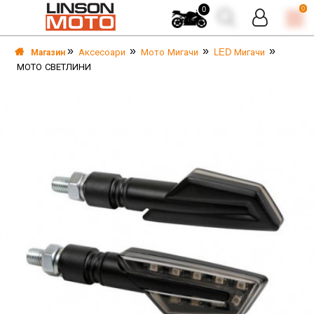
0
0
Аксесоари
Мото Мигачи
LED Мигачи
Магазин
МОТО СВЕТЛИНИ
А
А