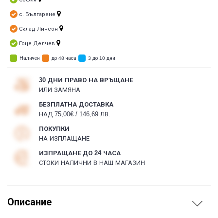
с. Българене
Склад Линсон
Гоце Делчев
Наличен
до 48 часа
3 до 10 дни
30 ДНИ ПРАВО НА ВРЪЩАНЕ
ИЛИ ЗАМЯНА
БЕЗПЛАТНА ДОСТАВКА
НАД 75,00€ / 146,69 ЛВ.
ПОКУПКИ
НА ИЗПЛАЩАНЕ
ИЗПРАЩАНЕ ДО 24 ЧАСА
СТОКИ НАЛИЧНИ В НАШ МАГАЗИН
Описание