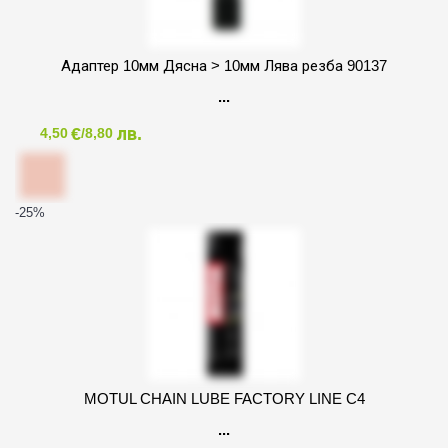
Адаптер 10мм Дясна > 10мм Лява резба 90137
€
лв.
4,50
/8,80
-25
%
MOTUL CHAIN LUBE FACTORY LINE C4