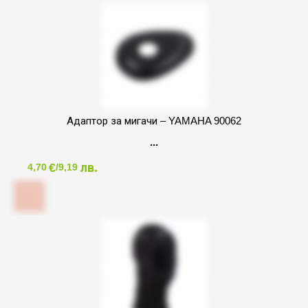
Адаптор за мигачи – YAMAHA 90062
€
лв.
4,70
/9,19