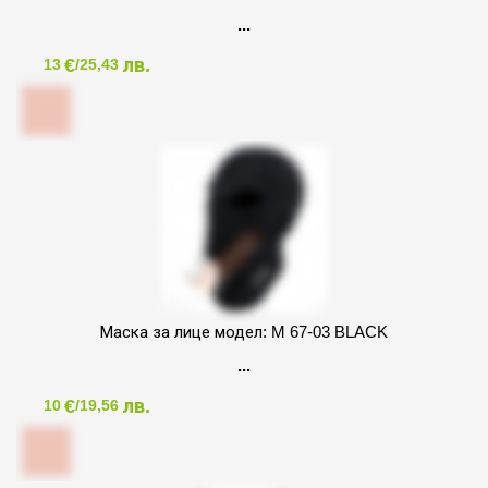
€
лв.
13
/25,43
Маска за лице модел: M 67-03 BLACK
€
лв.
10
/19,56