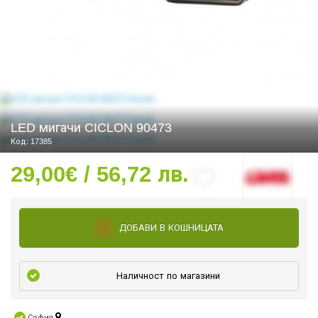
СТИ
LED мигачи CICLON 90473
Код: 17385
29,00€ / 56,72 лв.
ДОБАВИ В КОШНИЦАТА
Наличност по магазини
УРО ЕКИПИРОВКА
София