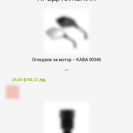
Огледала за мотор – KABA 90346
€
лв.
24,60
/48,11