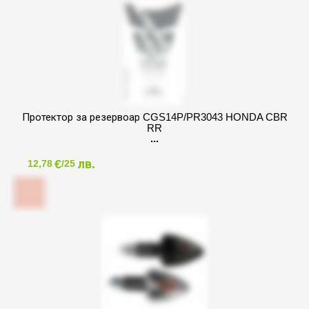
Протектор за резервоар CGS14P/PR3043 HONDA CBR
RR
€
лв.
12,78
/25