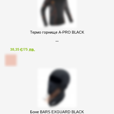
Tермо горнище A-PRO BLACK
€
лв.
38,35
/75
Боне BARS EXGUARD BLACK