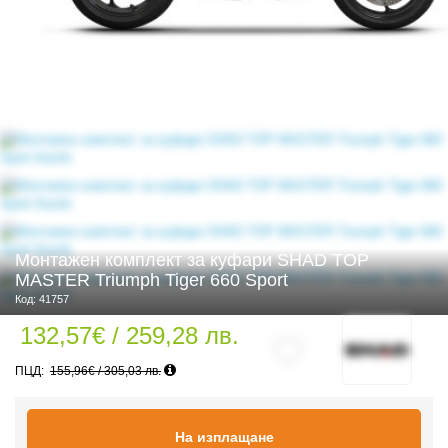
 ЧАСТИ
Монтажен комплект за куфари SHAD TOP
MASTER Triumph Tiger 660 Sport
Код: 41757
132,57€ / 259,28 лв.
155,96€ / 305,03 лв.
На изплащане
ДУРО ЕКИПИРОВКА