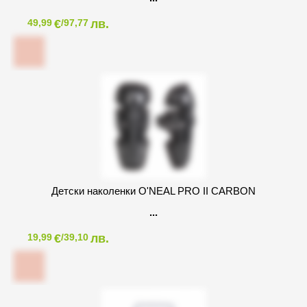
€
лв.
49,99
/97,77
Детски наколенки O'NEAL PRO II CARBON
€
лв.
19,99
/39,10