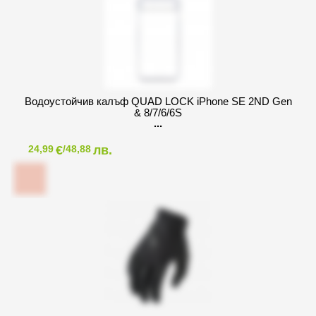
Водоустойчив калъф QUAD LOCK iPhone SE 2ND Gen
& 8/7/6/6S
€
лв.
24,99
/48,88