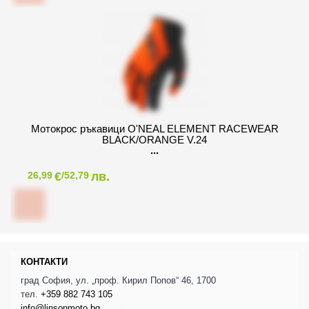
Mотокрос ръкавици O'NEAL ELEMENT RACEWEAR
BLACK/ORANGE V.24
€
лв.
26,99
/52,79
КОНТАКТИ
град София, ул. „проф. Кирил Попов“ 46, 1700
тел.
+359 882 743 105
info@linsonmoto.bg