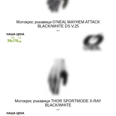
Мотокрос ръкавици O'NEAL MAYHEM ATTACK
BLACK/WHITE DS V.25
99
21
39
/78
€
лв.
Мотокрос ръкавици THOR SPORTMODE X-RAY
BLACK/WHITE