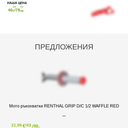
39
00
40
/79
€
лв.
ПРЕДЛОЖЕНИЯ
Мото ръкохватки RENTHAL GRIP D/C 1/2 WAFFLE RED
€
лв.
21,99
/43