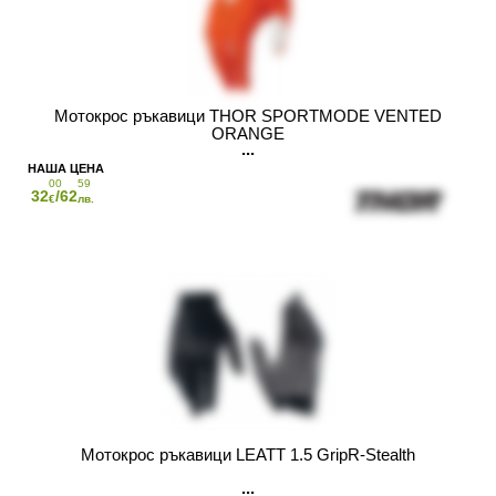
Мотокрос ръкавици THOR SPORTMODE VENTED
ORANGE
00
59
32
/62
€
лв.
Мотокрос ръкавици LEATT 1.5 GripR-Stealth