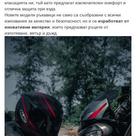
класацията ни, тъй като предлагат изключителен комфорт и
отлична защита при езда.
Новите модели ръкавици не само са съобразени с всички
изисквания за качество и безопасност, но и се
изработват от
иновативни материи
, които предпазват ръцете от
изпотяване, вятър и дъжд.