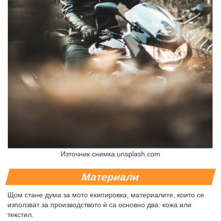
Източник снимка:unsplash.com
Материали
Щом стане дума за мото екипировка, материалите, които се
използват за производството ѝ са основно два: кожа или
текстил.