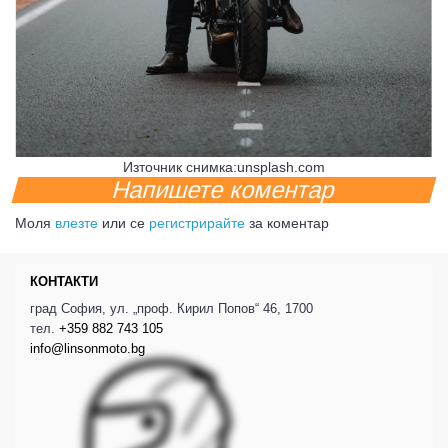
Източник снимка:unsplash.com
Напишете коментар
Моля
влезте
или се
регистрирайте
за коментар
КОНТАКТИ
град София, ул. „проф. Кирил Попов“ 46, 1700
тел.
+359 882 743 105
info@linsonmoto.bg