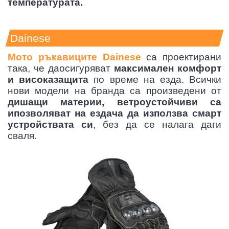
температурата.
Dainese
Мото ръкавиците Dainese
са проектирани
така, че даосигуряват
максимален комфорт
и високазащита
по време на езда. Всички
нови модели на бранда са произведени от
дишащи материи, ветроустойчиви са
ипозволяват на ездача да използва смарт
устройствата си
, без да се налага даги
сваля.