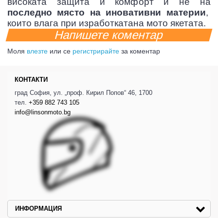
високата защита и комфорт и не на
последно място на иновативни материи
,
които влага при изработкатана мото якетата.
Напишете коментар
Моля
влезте
или се
регистрирайте
за коментар
КОНТАКТИ
град София, ул. „проф. Кирил Попов“ 46, 1700
тел.
+359 882 743 105
info@linsonmoto.bg
ИНФОРМАЦИЯ