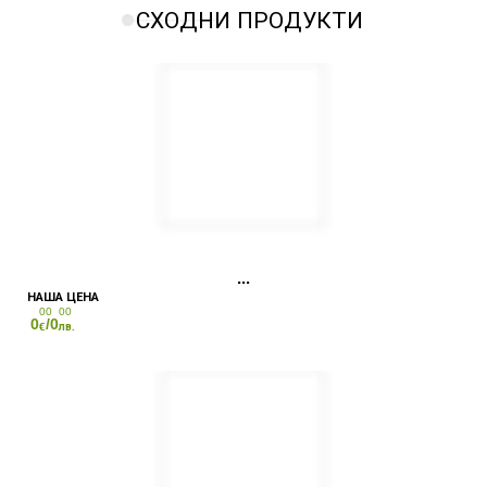
СХОДНИ ПРОДУКТИ
00
00
0
/0
€
лв.