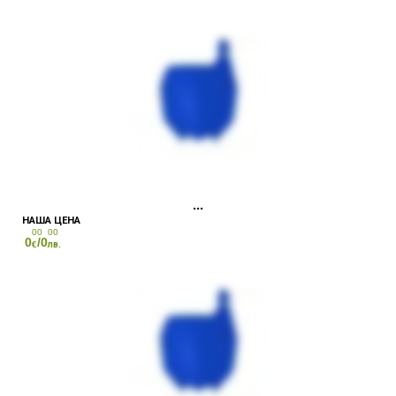
00
00
0
/0
€
лв.