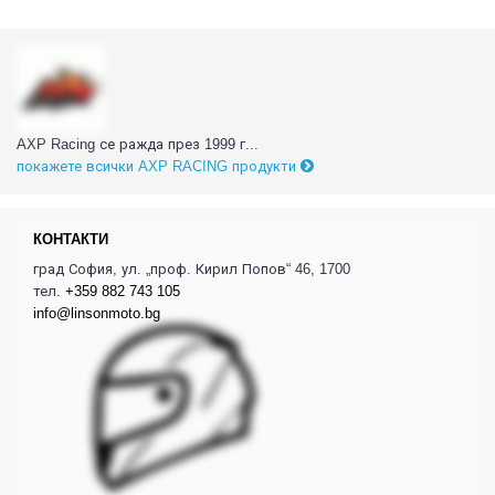
AXP Racing се ражда през 1999 г...
покажете всички AXP RACING продукти
КОНТАКТИ
град София, ул. „проф. Кирил Попов“ 46, 1700
тел.
+359 882 743 105
info@linsonmoto.bg