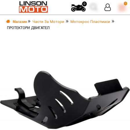
0
0
Части За Мотори
Мотокрос Пластмаси
Магазин
ПРОТЕКТОРИ ДВИГАТЕЛ
А
А
И