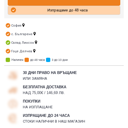
Изпращаме до 48 часа
София
с. Българене
Склад Линсон
Гоце Делчев
Наличен
до 48 часа
3 до 10 дни
30 ДНИ ПРАВО НА ВРЪЩАНЕ
ИЛИ ЗАМЯНА
БЕЗПЛАТНА ДОСТАВКА
НАД 75,00€ / 146,69 ЛВ.
ПОКУПКИ
НА ИЗПЛАЩАНЕ
ИЗПРАЩАНЕ ДО 24 ЧАСА
СТОКИ НАЛИЧНИ В НАШ МАГАЗИН