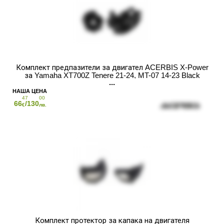
Комплект предпазители за двигател ACERBIS X-Power
за Yamaha XT700Z Tenere 21-24, MT-07 14-23 Black
47
00
66
/130
€
лв.
Комплект протектор за капака на двигателя