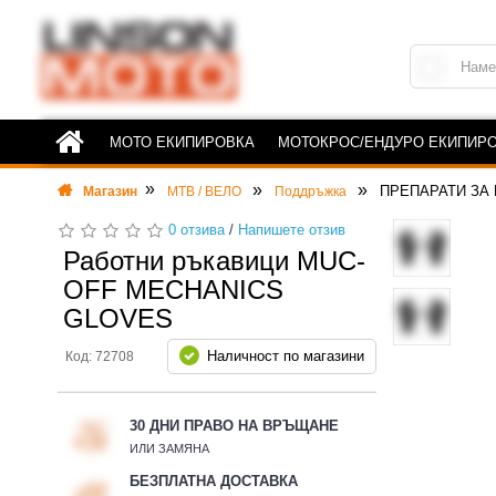
МОТО ЕКИПИРОВКА
МОТОКРОС/ЕНДУРО ЕКИПИР
ПРЕПАРАТИ ЗА
Магазин
MTB / ВЕЛО
Поддръжка
0 отзива
/
Напишете отзив
Работни ръкавици MUC-
OFF MECHANICS
GLOVES
Наличност по магазини
Код: 72708
30 ДНИ ПРАВО НА ВРЪЩАНЕ
ИЛИ ЗАМЯНА
БЕЗПЛАТНА ДОСТАВКА