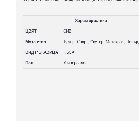
Характеристики
ЦВЯТ
СИВ
Мото стил
Турър, Спорт, Скутер, Мотокрос, Чопър
ВИД РЪКАВИЦА
КЪСА
Пол
Универсален