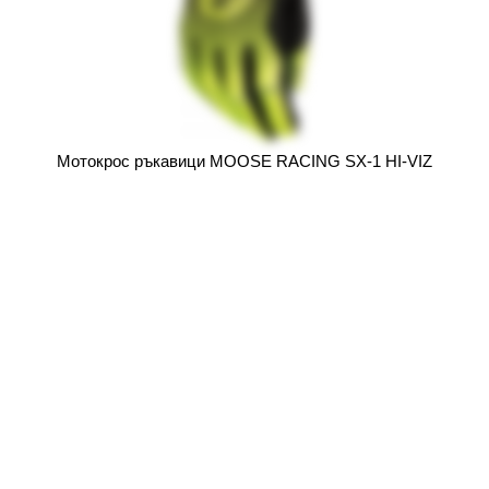
Mотокрос ръкавици MOOSE RACING SX-1 HI-VIZ