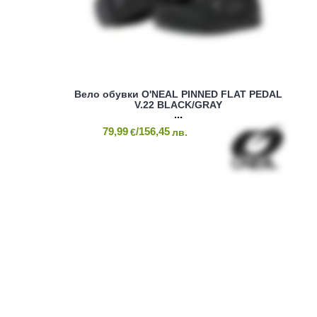
Вело обувки O'NEAL PINNED FLAT PEDAL
V.22 BLACK/GRAY
79,99
/156,45
€
лв.