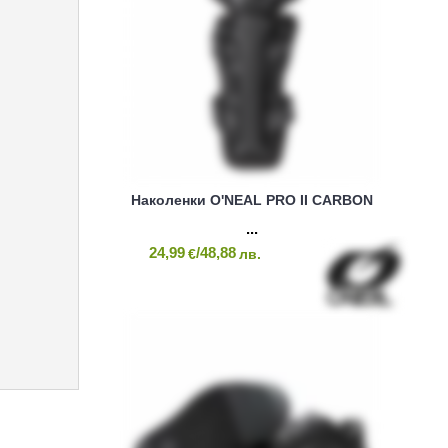
Наколенки O'NEAL PRO II CARBON
24,99
/48,88
€
лв.