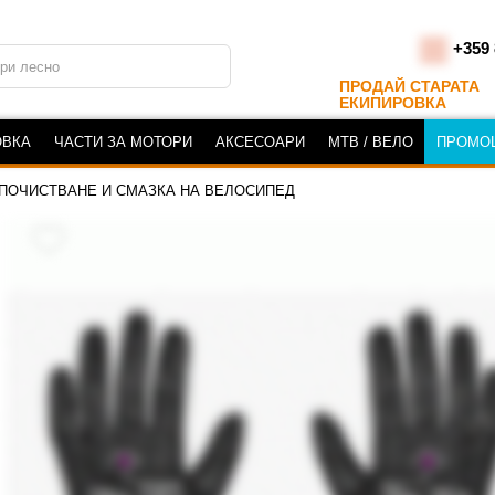
+359 
ПРОДАЙ СТАРАТА
ЕКИПИРОВКА
ОВКА
ЧАСТИ ЗА МОТОРИ
АКСЕСОАРИ
MTB / ВЕЛО
ПРОМО
 ПОЧИСТВАНЕ И СМАЗКА НА ВЕЛОСИПЕД