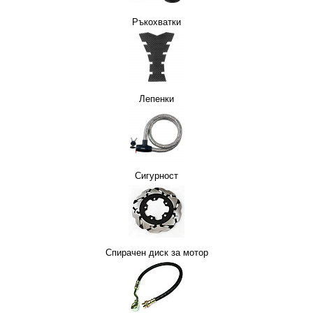
Ръкохватки
Лепенки
Сигурност
Спирачен диск за мотор