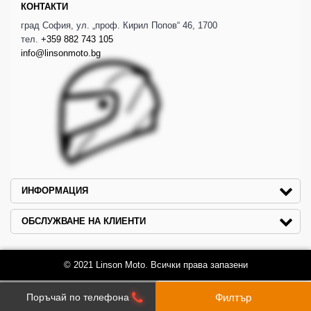
КОНТАКТИ
град София, ул. „проф. Кирил Попов“ 46, 1700
тел.
+359 882 743 105
info@linsonmoto.bg
ИНФОРМАЦИЯ
ОБСЛУЖВАНЕ НА КЛИЕНТИ
© 2021 Linson Moto. Всички права запазени
Филтър
Поръчай по телефона