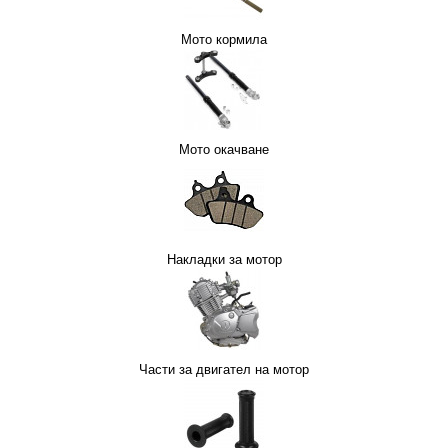
Мото кормила
Мото окачване
АТЕЛ НА МОТОР
Накладки за мотор
Части за двигател на мотор