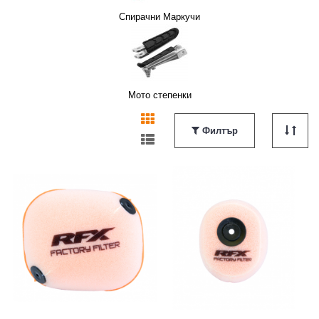
Спирачни Маркучи
Мото степенки
Филтър