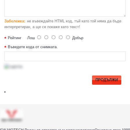
Забележка:
не въвеждайте HTML код, тъй като той няма да бъде
интерпретиран, а ще се покаже като текст!
Рейтинг
Лош
Добър
Въведете кода от снимката.
ПРОДЪЛЖИ