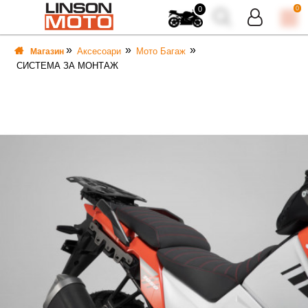
0
0
Аксесоари
Мото Багаж
Магазин
СИСТЕМА ЗА МОНТАЖ
ВКА
ВКА
ТИ