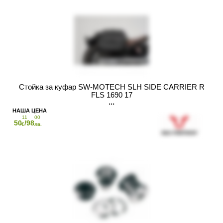
Стойка за куфар SW-MOTECH SLH SIDE CARRIER R
FLS 1690 17
11
00
50
/98
€
лв.