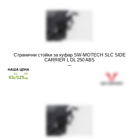
Странични стойки за куфар SW-MOTECH SLC SIDE
CARRIER L DL 250 ABS
91
00
63
/125
€
лв.