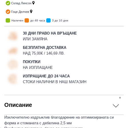
Склад Линсон
Гоце Делчев
Наличен
до 48 часа
3 до 10 дни
30 ДНИ ПРАВО НА ВРЪЩАНЕ
ИЛИ ЗАМЯНА
БЕЗПЛАТНА ДОСТАВКА
НАД 75,00€ / 146,69 ЛВ.
ПОКУПКИ
НА ИЗПЛАЩАНЕ
ИЗПРАЩАНЕ ДО 24 ЧАСА
СТОКИ НАЛИЧНИ В НАШ МАГАЗИН
Описание
Изключително издръжлив благодарение на оптимизираната си
форма и стоманата с дебелина 2,5 мм