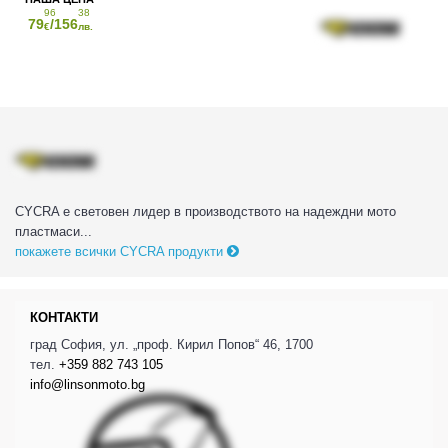
96
38
79
/156
€
лв.
CYCRA е световен лидер в производството на надеждни мото
пластмаси...
покажете всички CYCRA продукти
КОНТАКТИ
град София, ул. „проф. Кирил Попов“ 46, 1700
тел.
+359 882 743 105
info@linsonmoto.bg