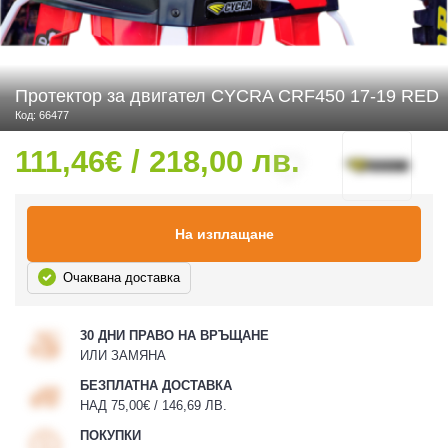
 ЧАСТИ
Протектор за двигател CYCRA CRF450 17-19 RED
Код: 66477
111,46€ / 218,00 лв.
На изплащане
Очаквана доставка
30 ДНИ ПРАВО НА ВРЪЩАНЕ
ИЛИ ЗАМЯНА
БЕЗПЛАТНА ДОСТАВКА
НАД 75,00€ / 146,69 ЛВ.
ПОКУПКИ
ДУРО ЕКИПИРОВКА