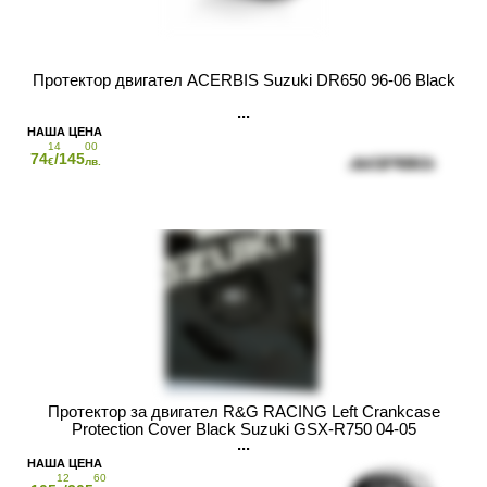
Протектор двигател ACERBIS Suzuki DR650 96-06 Black
14
00
74
/145
€
лв.
Протектор за двигател R&G RACING Left Crankcase
Protection Cover Black Suzuki GSX-R750 04-05
12
60