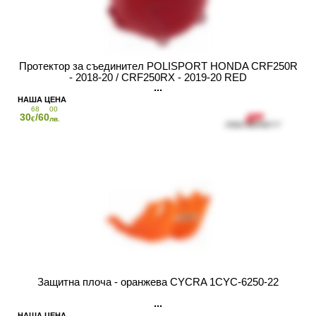
Протектор за съединител POLISPORT HONDA CRF250R
- 2018-20 / CRF250RX - 2019-20 RED
68
00
30
/60
€
лв.
Защитна плоча - оранжева CYCRA 1CYC-6250-22