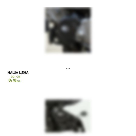
00
00
0
/0
€
лв.