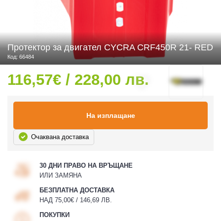
 ЧАСТИ
Протектор за двигател CYCRA CRF450R 21- RED
Код: 66484
116,57€ / 228,00 лв.
На изплащане
Очаквана доставка
30 ДНИ ПРАВО НА ВРЪЩАНЕ
ИЛИ ЗАМЯНА
БЕЗПЛАТНА ДОСТАВКА
НАД 75,00€ / 146,69 ЛВ.
ПОКУПКИ
ДУРО ЕКИПИРОВКА