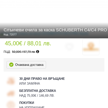
 ЧАСТИ
Слънчеви очила за каска SCHUBERTH C4/C4 PRO
Код: 72077
45,00€ / 88,01 лв.
50,00€ / 97,79 лв.
Очаквана доставка
30 ДНИ ПРАВО НА ВРЪЩАНЕ
ИЛИ ЗАМЯНА
БЕЗПЛАТНА ДОСТАВКА
НАД 75,00€ / 146,69 ЛВ.
ПОКУПКИ
НА ИЗПЛАЩАНЕ
ДУРО ЕКИПИРОВКА