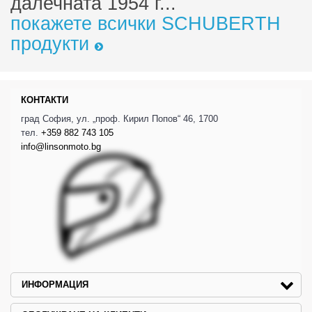
далечната 1954 г...
покажете всички SCHUBERTH
продукти
КОНТАКТИ
град София, ул. „проф. Кирил Попов“ 46, 1700
тел.
+359 882 743 105
info@linsonmoto.bg
ИНФОРМАЦИЯ