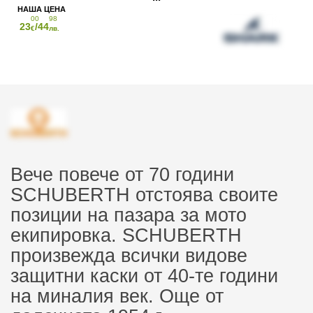
00
98
23
/44
€
лв.
Вече повече от 70 години
SCHUBERTH отстоява своите
позиции на пазара за мото
екипировка. SCHUBERTH
произвежда всички видове
защитни каски от 40-те години
на миналия век. Още от