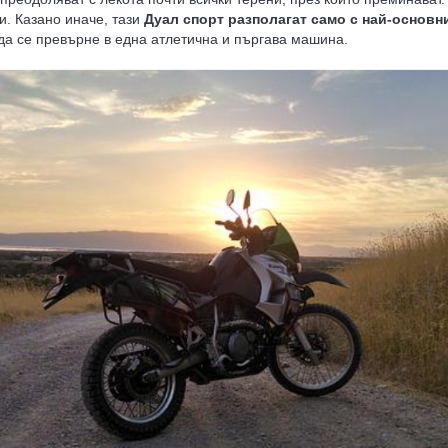
и. Казано иначе, тази
Дуал спорт разполагат само с най-основн
 да се превърне в една атлетична и пъргава машина.