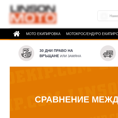
МОТО ЕКИПИРОВКА
МОТОКРОС/ЕНДУРО ЕКИПИР
30 ДНИ ПРАВО НА
ВРЪЩАНЕ
ИЛИ ЗАМЯНА
СРАВНЕНИЕ МЕЖДУ