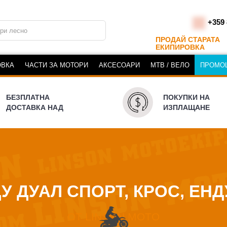
+359 
ПРОДАЙ СТАРАТА
ЕКИПИРОВКА
ОВКА
ЧАСТИ ЗА МОТОРИ
АКСЕСОАРИ
MTB / ВЕЛО
ПРОМО
БЕЗПЛАТНА
ПОКУПКИ НА
ДОСТАВКА НАД
ИЗПЛАЩАНЕ
 ДУАЛ СПОРТ, КРОС, ЕН
OT LINSON MOTO