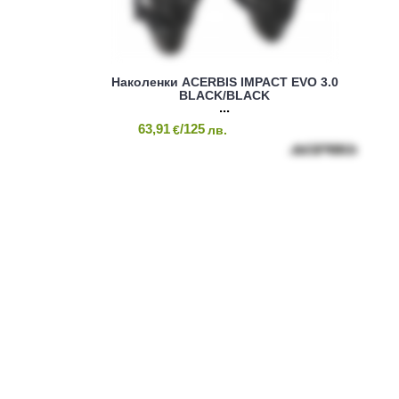
Наколенки ACERBIS IMPACT EVO 3.0
BLACK/BLACK
63,91
/125
€
лв.