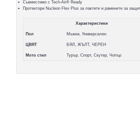
Съвместимо с Tech-Air® Ready
Протектори Nucleon Flex Plus за лактите и раменете за защи
Характеристики
Пол
Мъжки, Универсален
ЦВЯТ
БЯЛ, ЖЪЛТ, ЧЕРЕН
Мото стил
Турър, Спорт, Скутер, Чопър