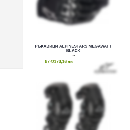
РЪКАВИЦИ ALPINESTARS MEGAWATT
BLACK
87
/170,16
€
лв.