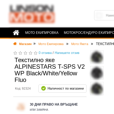
МОТО ЕКИПИРОВКА
МОТОКРОС/ЕНДУРО ЕКИПИР
ТЕКСТИЛН
Магазин
Мото Екипировка
Мото Якета
0 отзива
/
Напишете отзив
Текстилно яке
ALPINESTARS T-SPS V2
WP Black/White/Yellow
Fluo
Наличност по магазини
Код: 92324
30 ДНИ ПРАВО НА ВРЪЩАНЕ
ИЛИ ЗАМЯНА