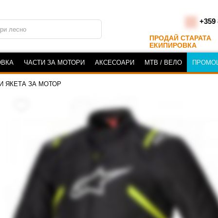
+359 
ПРОДАЙ СТАРАТА
ЕКИПИРОВКА
ОВКА
ЧАСТИ ЗА МОТОРИ
АКСЕСОАРИ
MTB / ВЕЛО
ПРОМО
И ЯКЕТА ЗА МОТОР