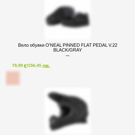
Вело обувки O'NEAL PINNED FLAT PEDAL V.22
BLACK/GRAY
€
лв.
79,99
/156,45