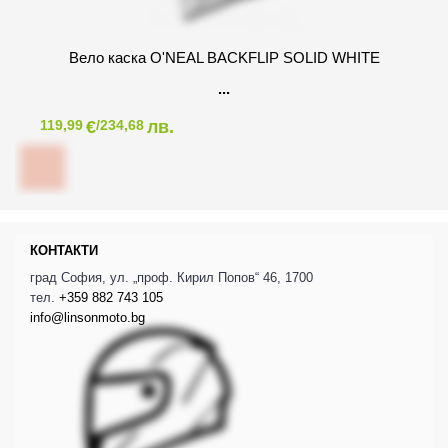
Вело каска O'NEAL BACKFLIP SOLID WHITE
€
лв.
119,99
/234,68
КОНТАКТИ
град София, ул. „проф. Кирил Попов“ 46, 1700
тел.
+359 882 743 105
info@linsonmoto.bg