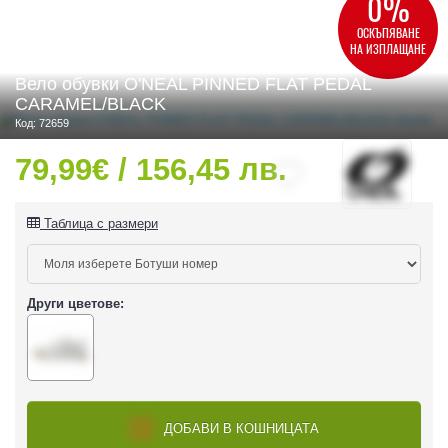
0%
ОСКЪПЯВАНЕ
НА ИЗПЛАЩАНЕ
Вело обувки O'NEAL PINNED FLAT PEDAL
 ЧАСТИ
CARAMEL/BLACK
Код: 72659
79,99€ / 156,45 лв.
Таблица с размери
Други цветове:
ДОБАВИ В КОШНИЦАТА
ДУРО ЕКИПИРОВКА