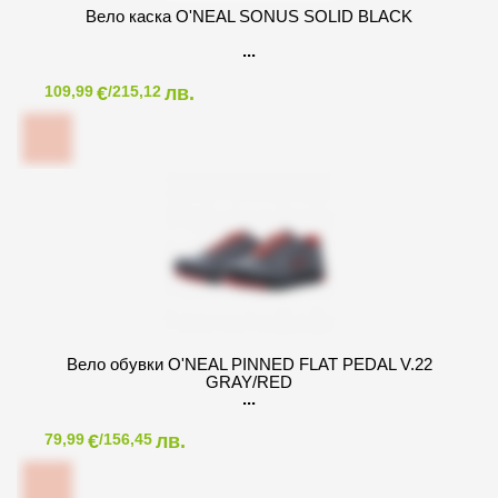
Вело каска O'NEAL SONUS SOLID BLACK
€
лв.
109,99
/215,12
Вело обувки O'NEAL PINNED FLAT PEDAL V.22
GRAY/RED
€
лв.
79,99
/156,45