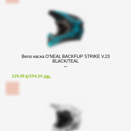
Вело каска O'NEAL BACKFLIP STRIKE V.23
BLACK/TEAL
€
лв.
129,99
/254,24