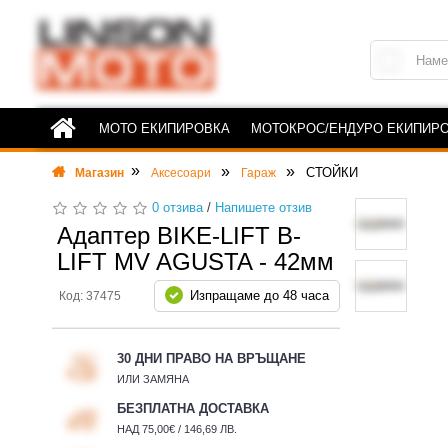
МОТО ЕКИПИРОВКА
МОТОКРОС/ЕНДУРО ЕКИПИР
СТОЙКИ
Магазин
Аксесоари
Гараж
0 отзива
/
Напишете отзив
Адаптер BIKE-LIFT B-
LIFT MV AGUSTA - 42мм
Изпращаме до 48 часа
Код: 37475
30 ДНИ ПРАВО НА ВРЪЩАНЕ
ИЛИ ЗАМЯНА
БЕЗПЛАТНА ДОСТАВКА
НАД 75,00€ / 146,69 ЛВ.