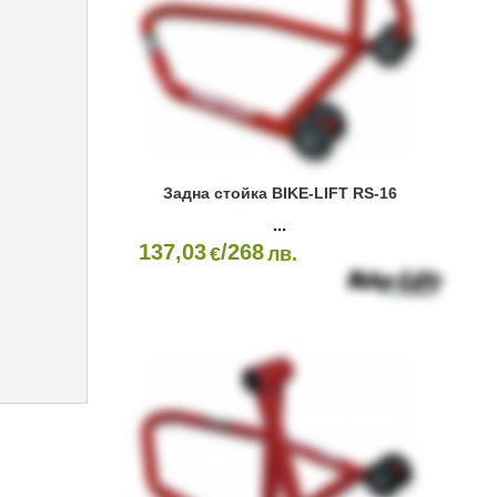
Задна стойка BIKE-LIFT RS-16
137,03
/268
€
лв.