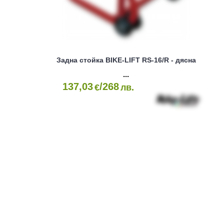
Задна стойка BIKE-LIFT RS-16/R - дясна
137,03
/268
€
лв.