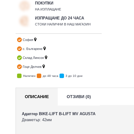
ПОКУПКИ
НА ИЗПЛАЩАНЕ
ИЗПРАЩАНЕ ДО 24 ЧАСА
СТОКИ НАЛИЧНИ В НАШ МАГАЗИН
София
с. Българене
Склад Линсон
Гоце Делчев
Наличен
до 48 часа
3 до 10 дни
ОПИСАНИЕ
ОТЗИВИ (0)
Адаптер BIKE-LIFT B-LIFT MV AGUSTA
Деаметър: 42мм