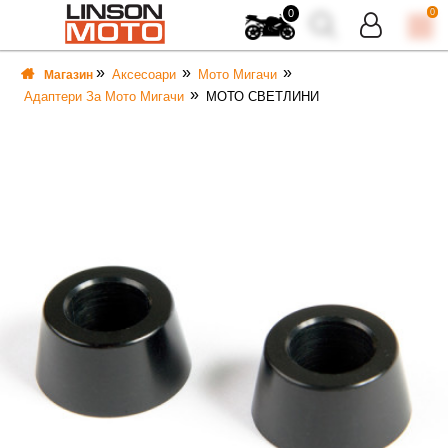
0
0
Аксесоари
Мото Мигачи
Магазин
Адаптери За Мото Мигачи
МОТО СВЕТЛИНИ
ВКА
ВКА
ТИ