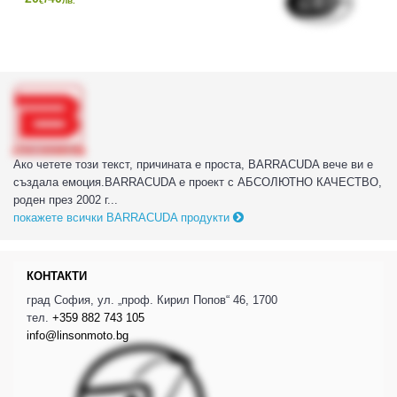
€
лв.
Ако четете този текст, причината е проста, BARRACUDA вече ви е
създала емоция.BARRACUDA е проект с АБСОЛЮТНО КАЧЕСТВО,
роден през 2002 г...
покажете всички BARRACUDA продукти
КОНТАКТИ
град София, ул. „проф. Кирил Попов“ 46, 1700
тел.
+359 882 743 105
info@linsonmoto.bg