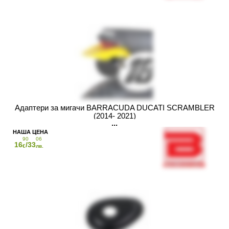
Адаптери за мигачи BARRACUDA DUCATI SCRAMBLER
(2014- 2021)
90
06
16
/33
€
лв.