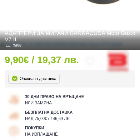
 ЧАСТИ
АДАПТЕРИ ЗА МИГАЧИ BARRACUDA Moto Guzzi
V7 II
Код: 75987
9,90€ / 19,37 лв.
Очаквана доставка
30 ДНИ ПРАВО НА ВРЪЩАНЕ
ИЛИ ЗАМЯНА
БЕЗПЛАТНА ДОСТАВКА
НАД 75,00€ / 146,69 ЛВ.
ПОКУПКИ
НА ИЗПЛАЩАНЕ
ДУРО ЕКИПИРОВКА