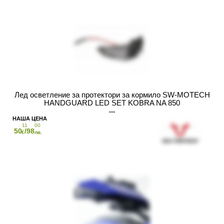
Лед осветление за протектори за кормило SW-MOTECH
HANDGUARD LED SET KOBRA NA 850
11
00
50
/98
€
лв.