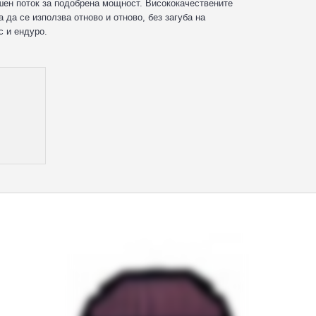
ен поток за подобрена мощност. Висококачествените
да се използва отново и отново, без загуба на
с и ендуро.