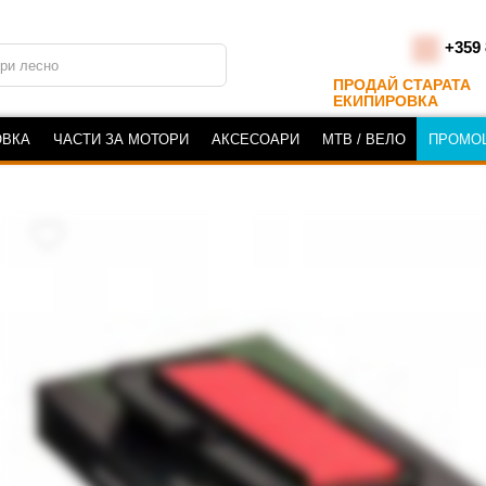
+359 
ПРОДАЙ СТАРАТА
ЕКИПИРОВКА
ОВКА
ЧАСТИ ЗА МОТОРИ
АКСЕСОАРИ
MTB / ВЕЛО
ПРОМО