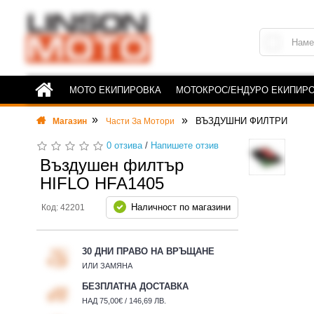
МОТО ЕКИПИРОВКА
МОТОКРОС/ЕНДУРО ЕКИПИР
ВЪЗДУШНИ ФИЛТРИ
Магазин
Части За Мотори
0 отзива
/
Напишете отзив
Въздушен филтър
HIFLO HFA1405
Наличност по магазини
Код: 42201
30 ДНИ ПРАВО НА ВРЪЩАНЕ
ИЛИ ЗАМЯНА
БЕЗПЛАТНА ДОСТАВКА
НАД 75,00€ / 146,69 ЛВ.