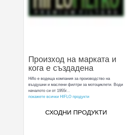
Произход на марката и
кога е създадена
Hiflo e водеща компания за производство на
въздушни и маслени филтри за мотоциклети. Води
началото си от 1955г...
покажете всички HIFLO продукти
СХОДНИ ПРОДУКТИ