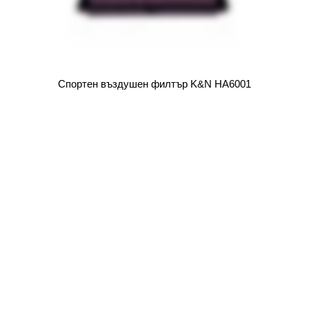
Спортен въздушен филтър K&N HA6001