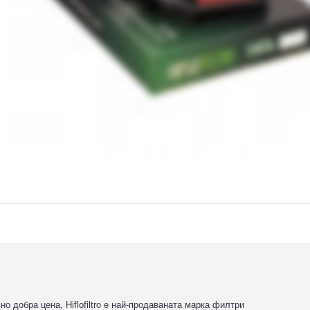
 добра цена, Hiflofiltro е най-продаваната марка филтри