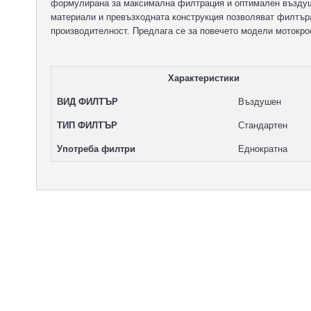
формулирана за максимална филтрация и оптимален въздуш
материали и превъзходната конструкция позволяват филтъра 
производителност. Предлага се за повечето модели мотокро
Характеристики
ВИД ФИЛТЪР
Въздушен
ТИП ФИЛТЪР
Стандартен
Употреба филтри
Еднократна