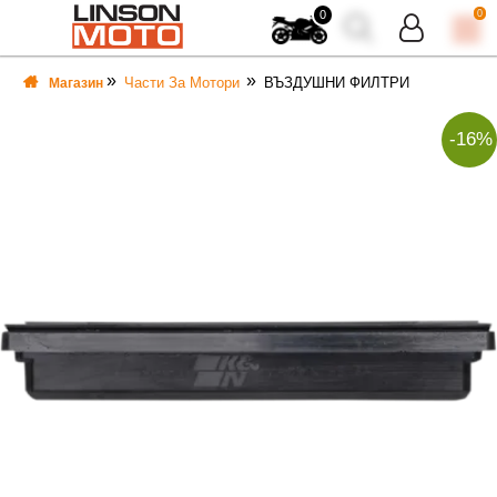
0
0
Части За Мотори
ВЪЗДУШНИ ФИЛТРИ
Магазин
-16%
ВКА
ВКА