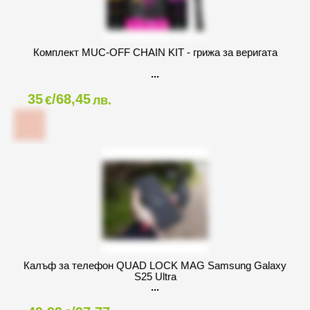
Комплект MUC-OFF CHAIN KIT - грижа за веригата
35
/68,45
€
лв.
Калъф за телефон QUAD LOCK MAG Samsung Galaxy
S25 Ultra