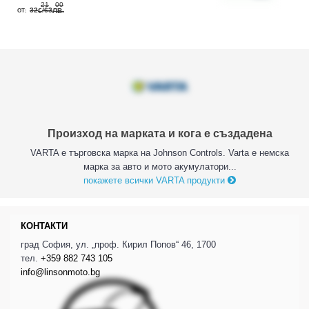
21
00
32
/63
€
ЛВ.
Произход на марката и кога е създадена
VARTA е търговска марка на Johnson Controls. Varta е немска
марка за авто и мото акумулатори...
покажете всички VARTA продукти
КОНТАКТИ
град София, ул. „проф. Кирил Попов“ 46, 1700
тел.
+359 882 743 105
info@linsonmoto.bg