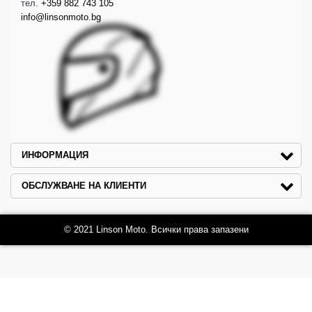
тел.
+359 882 743 105
info@linsonmoto.bg
ИНФОРМАЦИЯ
ОБСЛУЖВАНЕ НА КЛИЕНТИ
© 2021 Linson Moto. Всички права запазени