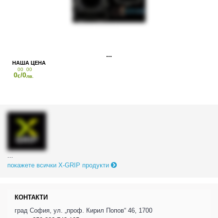
00
00
0
/0
€
лв.
...
покажете всички X-GRIP продукти
КОНТАКТИ
град София, ул. „проф. Кирил Попов“ 46, 1700