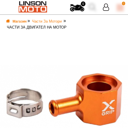
0
0
Части За Мотори
Магазин
ЧАСТИ ЗА ДВИГАТЕЛ НА МОТОР
ВКА
ВКА
ТИ