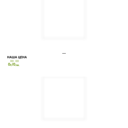
00
00
0
/0
€
лв.