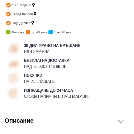
с. Българене
Склад Линсон
Гоце Делчев
Наличен
до 48 часа
3 до 10 дни
30 ДНИ ПРАВО НА ВРЪЩАНЕ
ИЛИ ЗАМЯНА
БЕЗПЛАТНА ДОСТАВКА
НАД 75,00€ / 146,69 ЛВ.
ПОКУПКИ
НА ИЗПЛАЩАНЕ
ИЗПРАЩАНЕ ДО 24 ЧАСА
СТОКИ НАЛИЧНИ В НАШ МАГАЗИН
Описание