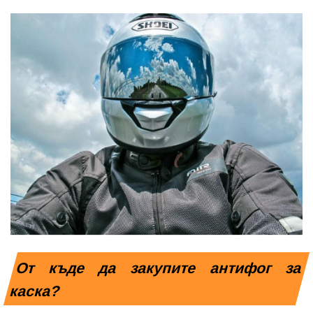
От къде да закупите антифог за 
каска?