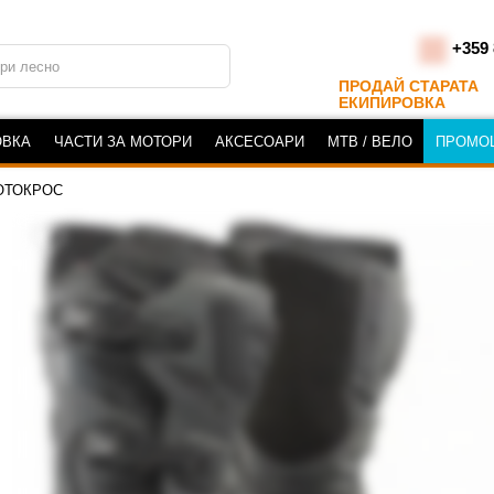
+359 
ПРОДАЙ СТАРАТА
ЕКИПИРОВКА
ОВКА
ЧАСТИ ЗА МОТОРИ
АКСЕСОАРИ
MTB / ВЕЛО
ПРОМО
ОТОКРОС