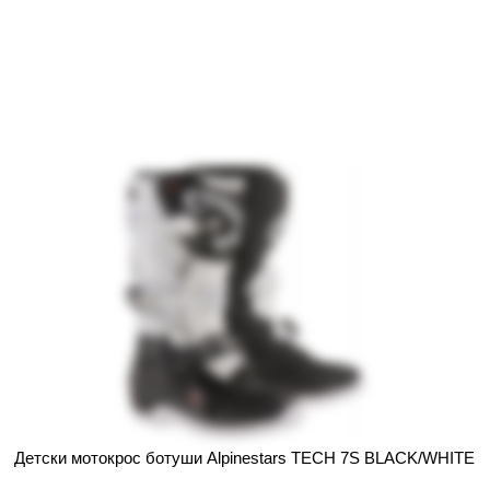
Детски мотокрос ботуши Alpinestars TECH 7S BLACK/WHITE