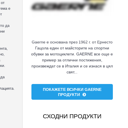
 от
тема е
от
ито да
вни
Gaerne е основана през 1962 г. от Ернесто
Гацола един от майсторите на спортни
ента,
обувки за мотоциклети. GAERNE все още е
но,
пример за отлични постижения,
а
ки.
произвеждат се в Италия и се изнася в цял
свят...
 да
лацията.
ПОКАЖЕТЕ ВСИЧКИ GAERNE
ПРОДУКТИ
СХОДНИ ПРОДУКТИ