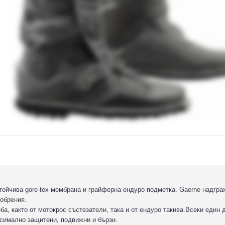
тойчива gore-tex мембрана и грайферна ендуро подметка.
Gaerne надгра
обрения.
, както от мотокрос състезатели, така и от ендуро такива.
Всеки един 
ксимално защитени, подвижни и бързи.