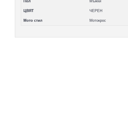
Пол
Мъжки
ЦВЯТ
ЧЕРЕН
Мото стил
Мотокрос