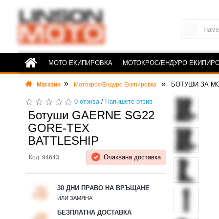
МОТО ЕКИПИРОВКА
МОТОКРОС/ЕНДУРО ЕКИПИР
БОТУШИ ЗА М
Магазин
Мотокрос/Ендуро Екипировка
0 отзива
/
Напишете отзив
Ботуши GAERNE SG22
GORE-TEX
BATTLESHIP
Очаквана доставка
Код: 94643
30 ДНИ ПРАВО НА ВРЪЩАНЕ
ИЛИ ЗАМЯНА
БЕЗПЛАТНА ДОСТАВКА