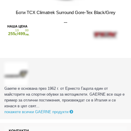
Боти TCX Climatrek Surround Gore-Tex Black/Grey
13
00
255
/499
€
лв.
Gaerne е основана през 1962 г. от Ернесто Гацола един от
майсторите на спортни обувки за мотоциклети. GAERNE все още е
пример за отлични постижения, произвеждат се в Италия и се
изнася в цял свят...
покажете всички GAERNE продукти