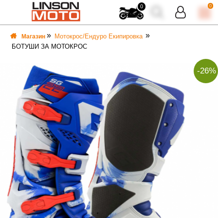
0
0
Мотокрос/Ендуро Екипировка
Магазин
БОТУШИ ЗА МОТОКРОС
-26%
ВКА
ВКА