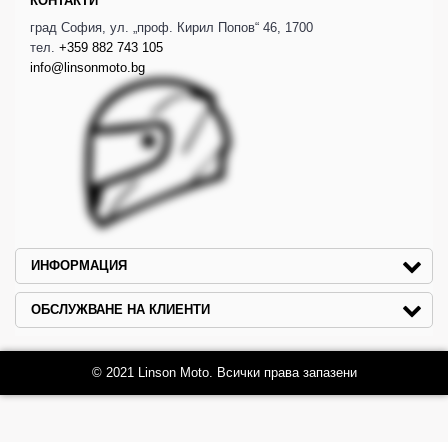
КОНТАКТИ
град София, ул. „проф. Кирил Попов“ 46, 1700
тел.
+359 882 743 105
info@linsonmoto.bg
ИНФОРМАЦИЯ
ОБСЛУЖВАНЕ НА КЛИЕНТИ
© 2021 Linson Moto. Всички права запазени