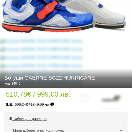
 ЧАСТИ
Ботуши GAERNE SG22 HURRICANE
Код: 94646
510,78€ / 999,00 лв.
690,24€ / 1349,99 лв.
Таблица с размери
ДУРО ЕКИПИРОВКА