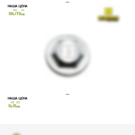
00
41
36
/70
€
лв.
00
00
0
/0
€
лв.