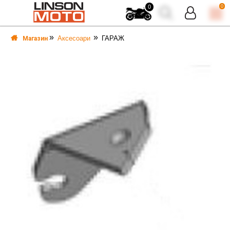
0
0
Аксесоари
ГАРАЖ
Магазин
ВКА
ВКА
ТИ