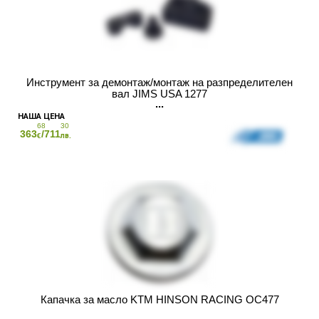
Инструмент за демонтаж/монтаж на разпределителен
вал JIMS USA 1277
68
30
363
/711
€
лв.
Капачка за масло KTM HINSON RACING OC477