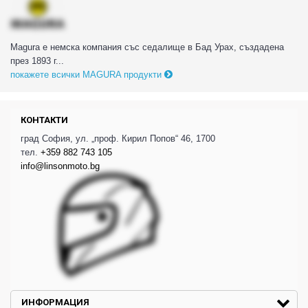
Magura е немска компания със седалище в Бад Урах, създадена
през 1893 г...
покажете всички MAGURA продукти
КОНТАКТИ
град София, ул. „проф. Кирил Попов“ 46, 1700
тел.
+359 882 743 105
info@linsonmoto.bg
ИНФОРМАЦИЯ