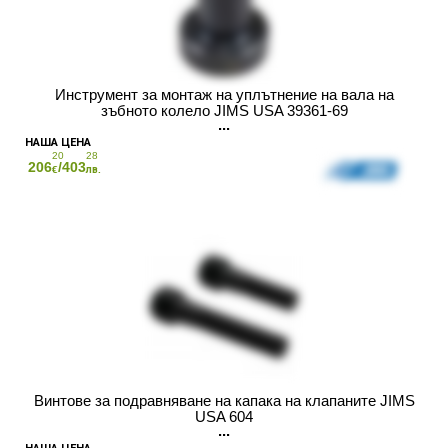
Инструмент за монтаж на уплътнение на вала на
зъбното колело JIMS USA 39361-69
20
28
206
/403
€
лв.
Винтове за подравняване на капака на клапаните JIMS
USA 604