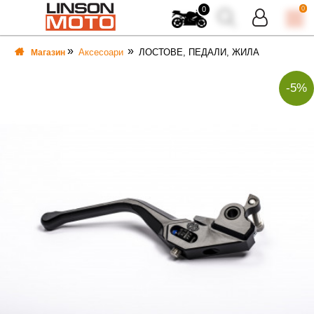
0
0
Аксесоари
ЛОСТОВЕ, ПЕДАЛИ, ЖИЛА
Магазин
-5%
ВКА
ВКА