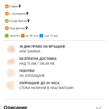
София
с. Българене
Склад Линсон
Гоце Делчев
Наличен
до 48 часа
3 до 10 дни
30 ДНИ ПРАВО НА ВРЪЩАНЕ
ИЛИ ЗАМЯНА
БЕЗПЛАТНА ДОСТАВКА
НАД 75,00€ / 146,69 ЛВ.
ПОКУПКИ
НА ИЗПЛАЩАНЕ
ИЗПРАЩАНЕ ДО 24 ЧАСА
СТОКИ НАЛИЧНИ В НАШ МАГАЗИН
Описание