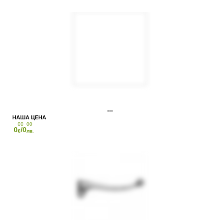
00
00
0
/0
€
лв.