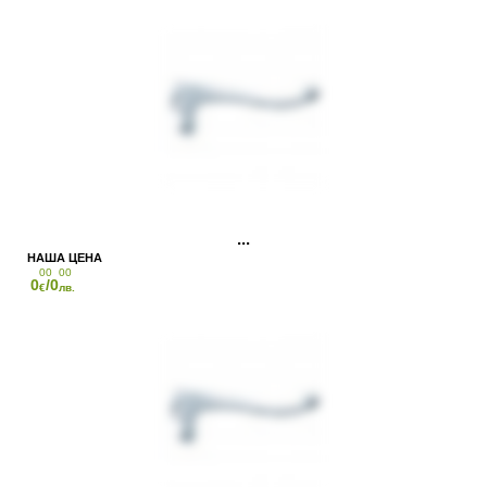
00
00
0
/0
€
лв.