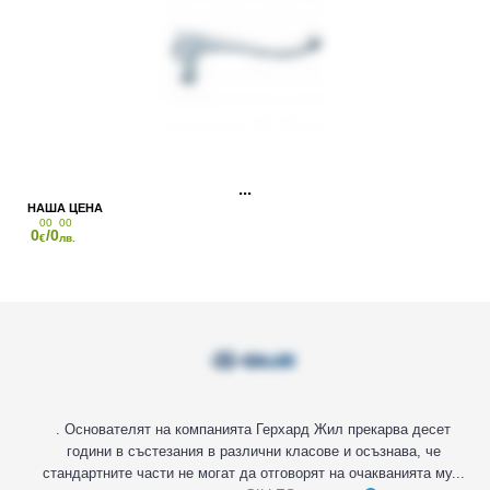
00
00
0
/0
€
лв.
. Основателят на компанията Герхард Жил прекарва десет
години в състезания в различни класове и осъзнава, че
стандартните части не могат да отговорят на очакванията му...