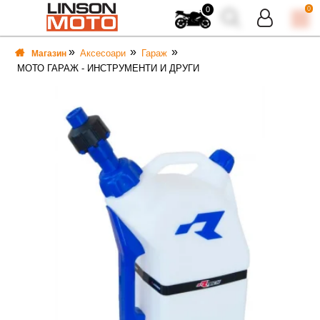
0
0
Аксесоари
Гараж
Магазин
МОТО ГАРАЖ - ИНСТРУМЕНТИ И ДРУГИ
ВКА
ВКА
ТИ