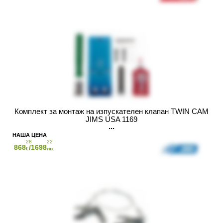
Комплект за монтаж на изпускателен клапан TWIN CAM
JIMS USA 1169
28
22
868
/1698
€
лв.