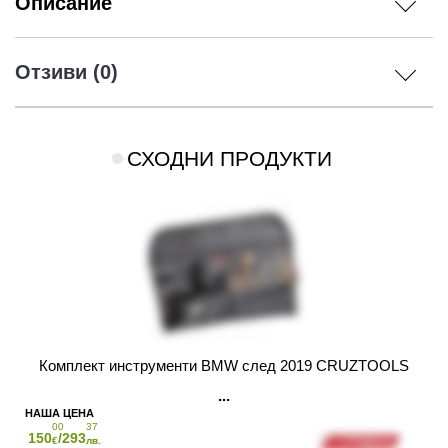
Описание
Отзиви (0)
СХОДНИ ПРОДУКТИ
Комплект инструменти BMW след 2019 CRUZTOOLS
00
37
150
/293
€
лв.