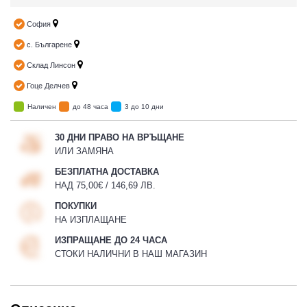
София
с. Българене
Склад Линсон
Гоце Делчев
Наличен
до 48 часа
3 до 10 дни
30 ДНИ ПРАВО НА ВРЪЩАНЕ
ИЛИ ЗАМЯНА
БЕЗПЛАТНА ДОСТАВКА
НАД 75,00€ / 146,69 ЛВ.
ПОКУПКИ
НА ИЗПЛАЩАНЕ
ИЗПРАЩАНЕ ДО 24 ЧАСА
СТОКИ НАЛИЧНИ В НАШ МАГАЗИН