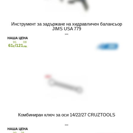
Инструмент за задържане на хидравличен балансьор
JIMS USA 779
91
08
61
/121
€
лв.
Комбиниран ключ за оси 14/22/27 CRUZTOOLS
00
25