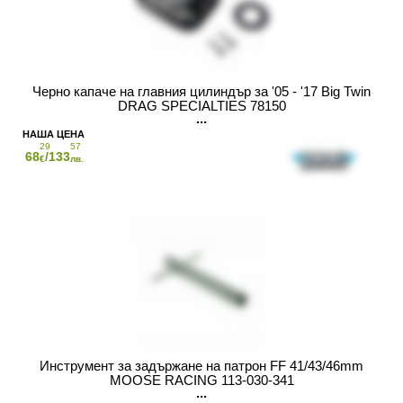
Черно капаче на главния цилиндър за '05 - '17 Big Twin
DRAG SPECIALTIES 78150
29
57
68
/133
€
лв.
Инструмент за задържане на патрон FF 41/43/46mm
MOOSE RACING 113-030-341