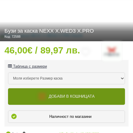
 ЧАСТИ
Бузи за каска NEXX X.WED3 X.PRO
Код: 72588
46,00€ / 89,97 лв.
Таблица с размери
ДОБАВИ В КОШНИЦАТА
Наличност по магазини
ДУРО ЕКИПИРОВКА