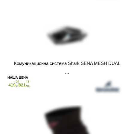
Комуникационна система Shark SENA MESH DUAL
99
43
419
/821
€
лв.