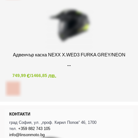
Адвенчър каска NEXX X.WED3 FURKA GREY/NEON
€
лв.
749,99
/1466,85
КОНТАКТИ
град София, ул. „проф. Кирил Попов“ 46, 1700
тел.
+359 882 743 105
info@linsonmoto.bg