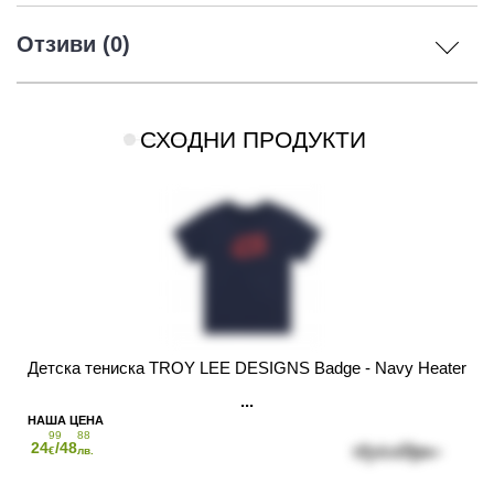
Отзиви (0)
СХОДНИ ПРОДУКТИ
Детска тениска TROY LEE DESIGNS Badge - Navy Heater
99
88
24
/48
€
лв.