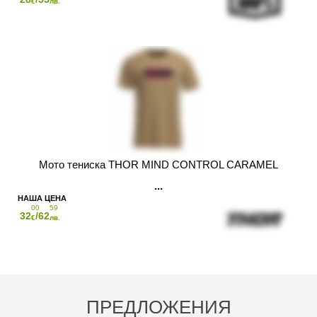
€
лв.
Мото тениска THOR MIND CONTROL CARAMEL
00
59
32
/62
€
лв.
ПРЕДЛОЖЕНИЯ