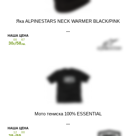
Яка ALPINESTARS NECK WARMER BLACK/PINK
00
67
30
/58
€
лв.
Мото тениска 100% ESSENTIAL
12
00
28
/55