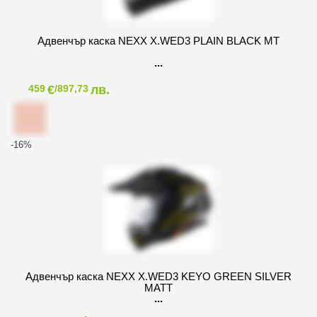
Адвенчър каска NEXX X.WED3 PLAIN BLACK MT
€
лв.
459
/897,73
-16
%
Адвенчър каска NEXX X.WED3 KEYO GREEN SILVER
MATT