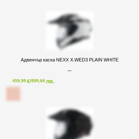
Адвенчър каска NEXX X.WED3 PLAIN WHITE
€
лв.
459,99
/899,66