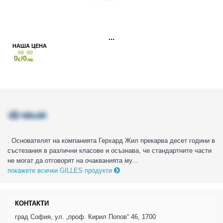
00
00
0
/0
€
лв.
. Основателят на компанията Герхард Жил прекарва десет години в
състезания в различни класове и осъзнава, че стандартните части
не могат да отговорят на очакванията му...
покажете всички GILLES продукти
КОНТАКТИ
град София, ул. „проф. Кирил Попов“ 46, 1700