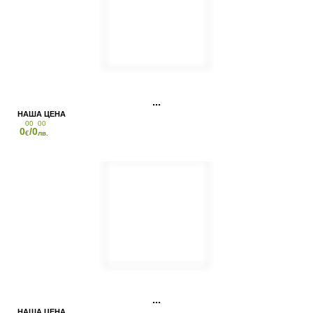
00
00
0
/0
€
лв.