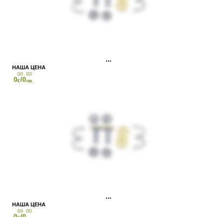
00
00
0
/0
€
лв.
00
00
0
/0