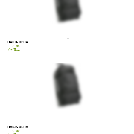
00
00
0
/0
€
лв.
00
00