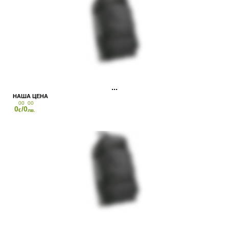
00
00
0
/0
€
лв.