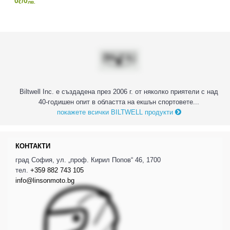
0
/0
€
лв.
Biltwell Inc. е създадена през 2006 г. от няколко приятели с над
40-годишен опит в областта на екшън спортовете...
покажете всички BILTWELL продукти
КОНТАКТИ
град София, ул. „проф. Кирил Попов“ 46, 1700
тел.
+359 882 743 105
info@linsonmoto.bg