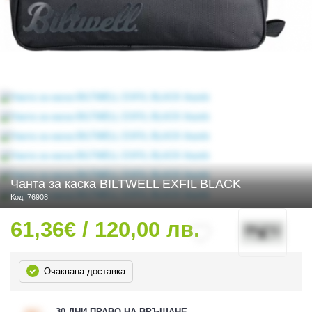
 ЧАСТИ
Чанта за каска BILTWELL EXFIL BLACK
Код: 76908
61,36€ / 120,00 лв.
Очаквана доставка
ДУРО ЕКИПИРОВКА
30 ДНИ ПРАВО НА ВРЪЩАНЕ