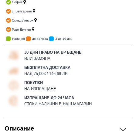
София
с. Българене
Склад Линсон
Гоце Делчев
Наличен
до 48 часа
3 до 10 дни
30 ДНИ ПРАВО НА ВРЪЩАНЕ
ИЛИ ЗАМЯНА
БЕЗПЛАТНА ДОСТАВКА
НАД 75,00€ / 146,69 ЛВ.
ПОКУПКИ
НА ИЗПЛАЩАНЕ
ИЗПРАЩАНЕ ДО 24 ЧАСА
СТОКИ НАЛИЧНИ В НАШ МАГАЗИН
Описание