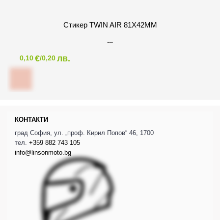
Стикер TWIN AIR 81X42MM
€
лв.
0,10
/0,20
КОНТАКТИ
град София, ул. „проф. Кирил Попов“ 46, 1700
тел.
+359 882 743 105
info@linsonmoto.bg