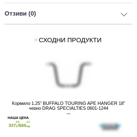
Отзиви (0)
СХОДНИ ПРОДУКТИ
Кормило 1.25" BUFFALO TOURING APE HANGER 18"
черно DRAG SPECIALTIES 0601-1244
68
44
337
/660
€
лв.