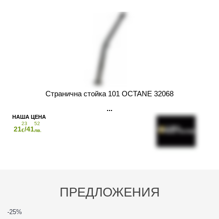
Странична стойка 101 OCTANE 32068
23
52
21
/41
€
лв.
ПРЕДЛОЖЕНИЯ
-25
%