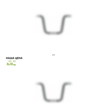
00
00
0
/0
€
лв.