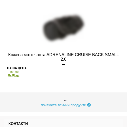
Кожена мото чанта ADRENALINE CRUISE BACK SMALL
2.0
00
00
0
/0
€
лв.
...
покажете всички продукти
КОНТАКТИ