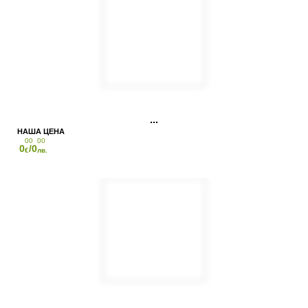
00
00
0
/0
€
лв.