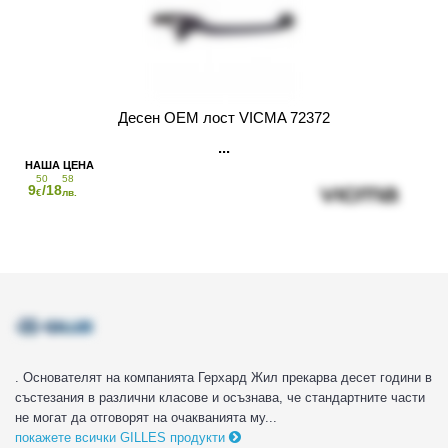
Десен OEM лост VICMA 72372
50
58
9
/18
€
лв.
. Основателят на компанията Герхард Жил прекарва десет години в
състезания в различни класове и осъзнава, че стандартните части
не могат да отговорят на очакванията му...
покажете всички GILLES продукти