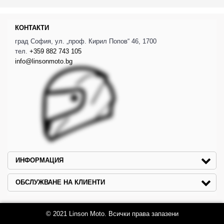
КОНТАКТИ
град София, ул. „проф. Кирил Попов“ 46, 1700
тел.
+359 882 743 105
info@linsonmoto.bg
ИНФОРМАЦИЯ
ОБСЛУЖВАНЕ НА КЛИЕНТИ
© 2021 Linson Moto. Всички права запазени