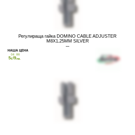
Регулираща гайка DOMINO CABLE ADJUSTER
M8X1,25MM SILVER
04
86
5
/9
€
лв.