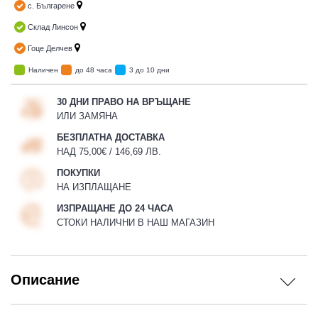
с. Българене
Склад Линсон
Гоце Делчев
Наличен
до 48 часа
3 до 10 дни
30 ДНИ ПРАВО НА ВРЪЩАНЕ
ИЛИ ЗАМЯНА
БЕЗПЛАТНА ДОСТАВКА
НАД 75,00€ / 146,69 ЛВ.
ПОКУПКИ
НА ИЗПЛАЩАНЕ
ИЗПРАЩАНЕ ДО 24 ЧАСА
СТОКИ НАЛИЧНИ В НАШ МАГАЗИН
Описание