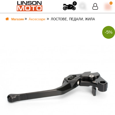
0
0
Аксесоари
ЛОСТОВЕ, ПЕДАЛИ, ЖИЛА
Магазин
-5%
ВКА
ВКА
ТИ