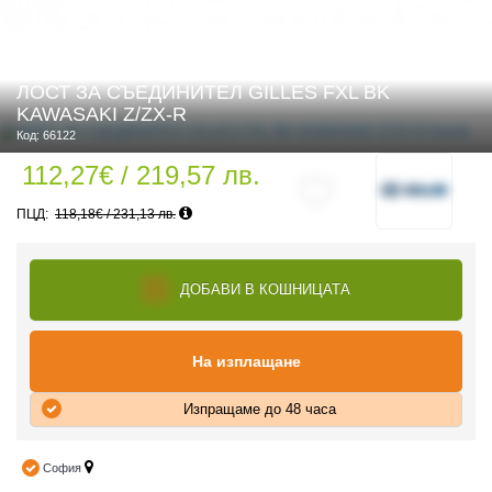
ЛОСТ ЗА СЪЕДИНИТЕЛ GILLES FXL BK
 ЧАСТИ
KAWASAKI Z/ZX-R
Код: 66122
112,27€ / 219,57 лв.
118,18€ / 231,13 лв.
ДОБАВИ В КОШНИЦАТА
На изплащане
Изпращаме до 48 часа
София
ДУРО ЕКИПИРОВКА