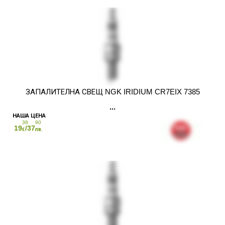
ЗАПАЛИТЕЛНА СВЕЩ NGK IRIDIUM CR7EIX 7385
38
90
19
/37
€
лв.