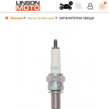
0
0
Части За Мотори
ЗАПАЛИТЕЛНИ СВЕЩИ
Магазин
А
А