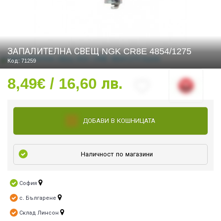
СТИ
ЗАПАЛИТЕЛНА СВЕЩ NGK CR8E 4854/1275
Код: 71259
8,49€ / 16,60 лв.
ДОБАВИ В КОШНИЦАТА
Наличност по магазини
София
с. Българене
Склад Линсон
УРО ЕКИПИРОВКА