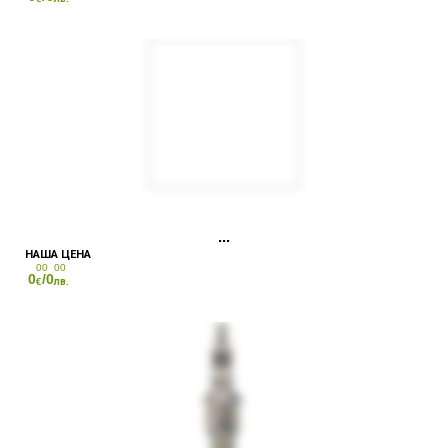
00
00
0
/0
€
лв.