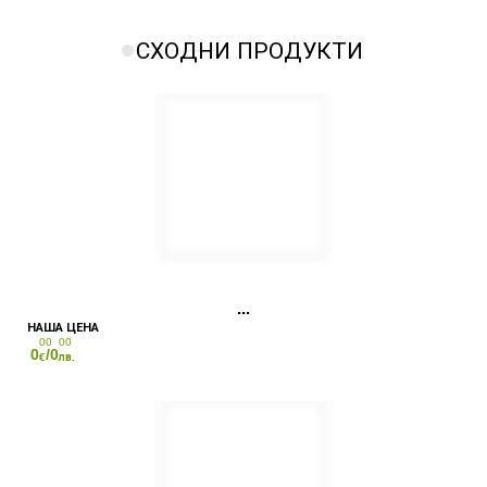
СХОДНИ ПРОДУКТИ
00
00
0
/0
€
лв.