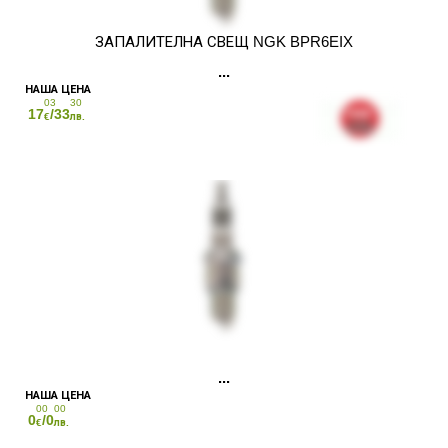
ЗАПАЛИТЕЛНА СВЕЩ NGK BPR6EIX
03
30
17
/33
€
лв.
00
00
0
/0
€
лв.