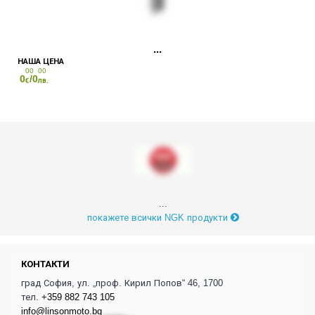
00
00
0
/0
€
лв.
...
покажете всички NGK продукти
КОНТАКТИ
град София, ул. „проф. Кирил Попов“ 46, 1700
тел.
+359 882 743 105
info@linsonmoto.bg