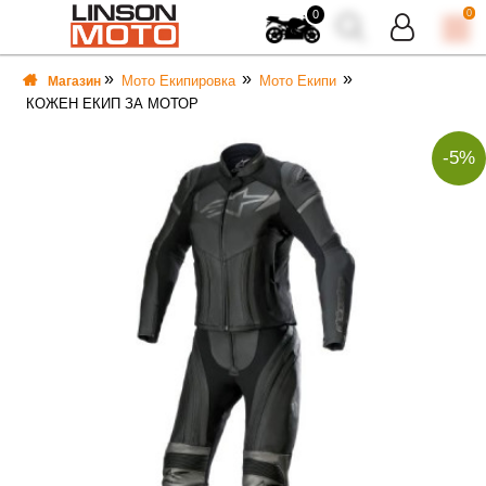
0
0
Мото Екипировка
Мото Екипи
Магазин
КОЖЕН ЕКИП ЗА МОТОР
-5%
ВКА
ВКА