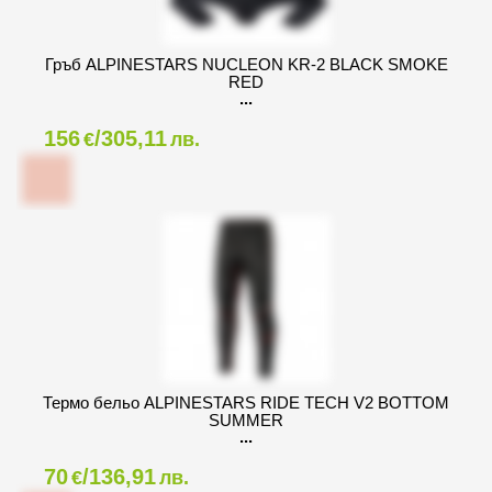
Гръб ALPINESTARS NUCLEON KR-2 BLACK SMOKE
RED
156
/305,11
€
лв.
Термо бельо ALPINESTARS RIDE TECH V2 BOTTOM
SUMMER
70
/136,91
€
лв.