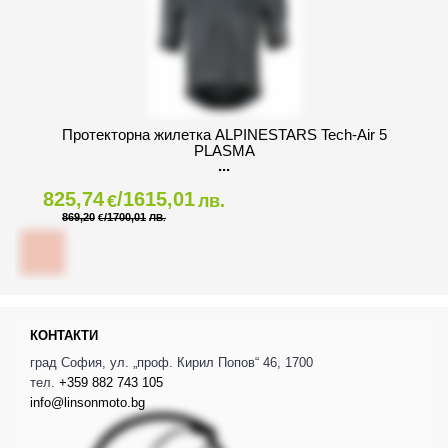
Протекторна жилетка ALPINESTARS Tech-Air 5
PLASMA
825,74
/1615,01
€
лв.
869,20
/1700,01
€
ЛВ.
КОНТАКТИ
град София, ул. „проф. Кирил Попов“ 46, 1700
тел.
+359 882 743 105
info@linsonmoto.bg