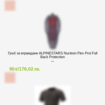
Гръб за вграждане ALPINESTARS Nucleon Flex Proi Full
Back Protection
90
/176,02
€
лв.