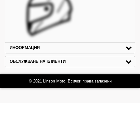
ИНФОРМАЦИЯ
ОБСЛУЖВАНЕ НА КЛИЕНТИ
© 2021 Linson Moto. Всички права запазени