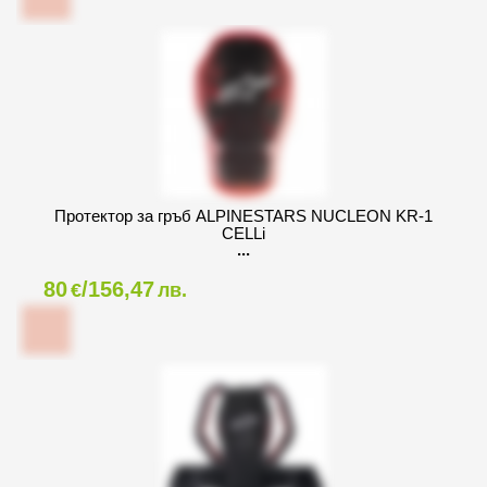
Протектор за гръб ALPINESTARS NUCLEON KR-1
CELLi
80
/156,47
€
лв.