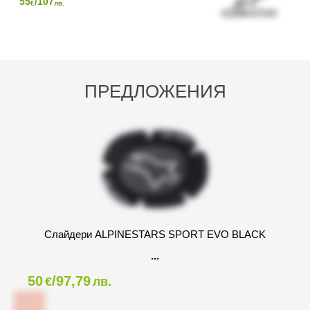
55
/107
€
лв.
ПРЕДЛОЖЕНИЯ
Слайдери ALPINESTARS SPORT EVO BLACK
50
/97,79
€
лв.