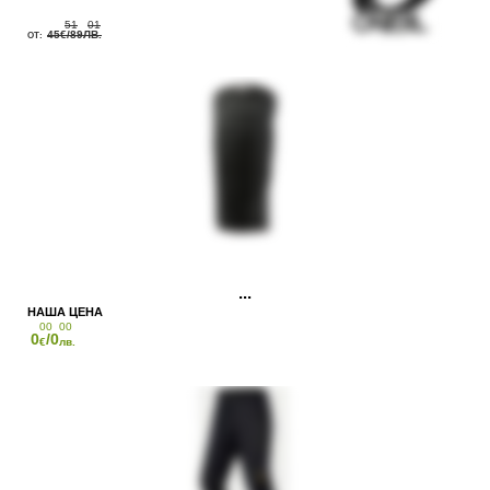
51
01
45
/89
€
ЛВ.
00
00
0
/0
€
лв.