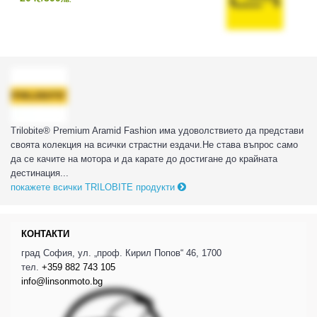
Trilobite® Premium Aramid Fashion има удоволствието да представи
своята колекция на всички страстни ездачи.Не става въпрос само
да се качите на мотора и да карате до достигане до крайната
дестинация...
покажете всички TRILOBITE продукти
КОНТАКТИ
град София, ул. „проф. Кирил Попов“ 46, 1700
тел.
+359 882 743 105
info@linsonmoto.bg