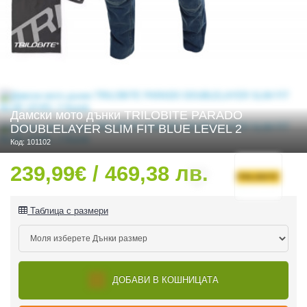
 ЧАСТИ
Дамски мото дънки TRILOBITE PARADO
DOUBLELAYER SLIM FIT BLUE LEVEL 2
Код: 101102
239,99€ / 469,38 лв.
Таблица с размери
ДОБАВИ В КОШНИЦАТА
ДУРО ЕКИПИРОВКА