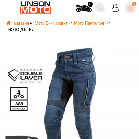
0
0
Мото Екипировка
Мото Панталони
Магазин
МОТО ДЪНКИ
ВКА
ВКА
ТИ