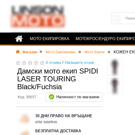
МОТО ЕКИПИРОВКА
МОТОКРОС/ЕНДУРО ЕКИПИР
КОЖЕН ЕК
Магазин
Мото Екипировка
Мото Екипи
0 отзива
/
Напишете отзив
Дамски мото екип SPIDI
LASER TOURING
Black/Fuchsia
Наличност по магазини
Код: 36657
30 ДНИ ПРАВО НА ВРЪЩАНЕ
ИЛИ ЗАМЯНА
БЕЗПЛАТНА ДОСТАВКА