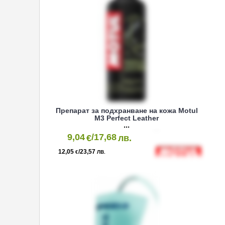
Препарат за подхранване на кожа Motul
M3 Perfect Leather
9,04
/17,68
€
лв.
12,05
/23,57
€
ЛВ.