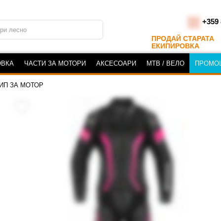
+359 
ПРОДАЙ СТАРАТА
ЕКИПИРОВКА
ОВКА
ЧАСТИ ЗА МОТОРИ
АКСЕСОАРИ
MTB / ВЕЛО
ПРОМО
ИП ЗА МОТОР