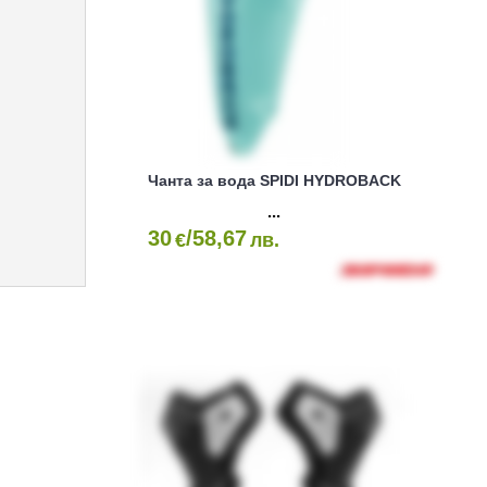
Чанта за вода SPIDI HYDROBACK
30
/58,67
€
лв.