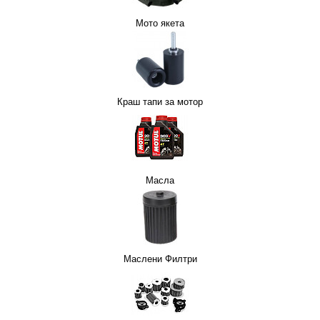
Мото якета
Краш тапи за мотор
Масла
Маслени Филтри