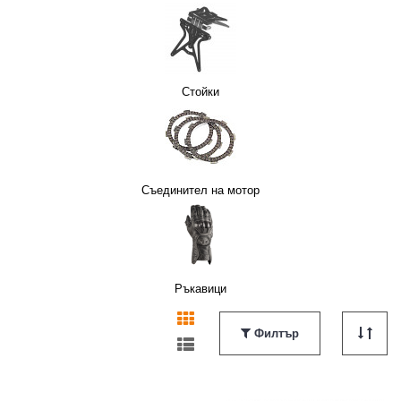
Стойки
Съединител на мотор
Ръкавици
Филтър