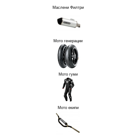
Маслени Филтри
Мото генерации
Мото гуми
Мото екипи