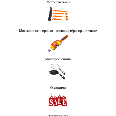
Мото степенки
Мотокрос екипировка - аксесоари/резервни части
Мотокрос очила
Огледала