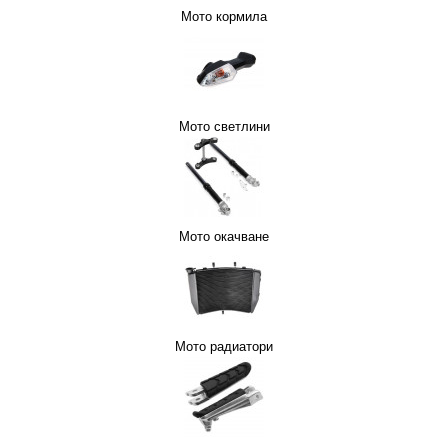
Мото кормила
Мото светлини
Мото окачване
Мото радиатори