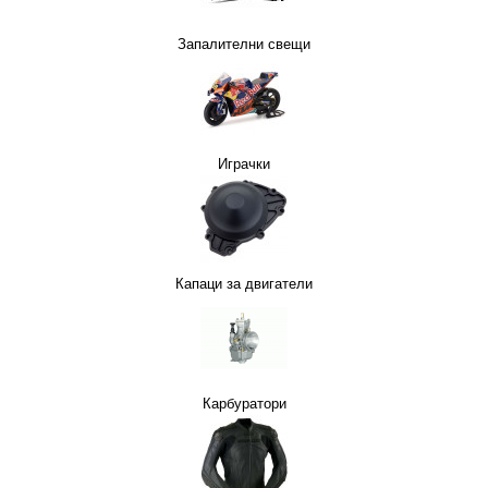
Запалителни свещи
Играчки
АТЕЛ НА МОТОР
Капаци за двигатели
Карбуратори