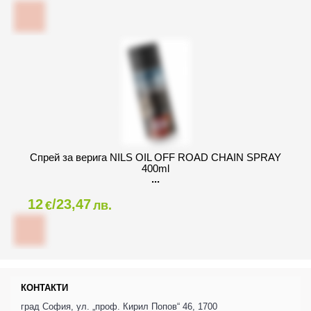
Спрей за верига NILS OIL OFF ROAD CHAIN SPRAY
400ml
12
/23,47
€
лв.
КОНТАКТИ
град София, ул. „проф. Кирил Попов“ 46, 1700