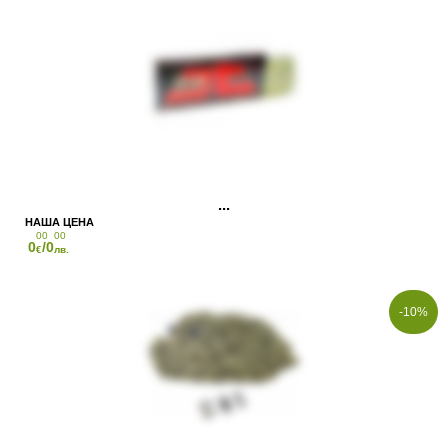
00
00
0
/0
€
лв.
-10%