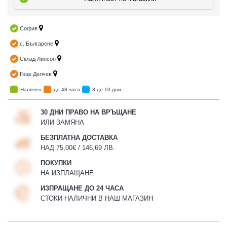
София
с. Българене
Склад Линсон
Гоце Делчев
Наличен
до 48 часа
3 до 10 дни
30 ДНИ ПРАВО НА ВРЪЩАНЕ
ИЛИ ЗАМЯНА
БЕЗПЛАТНА ДОСТАВКА
НАД 75,00€ / 146,69 ЛВ.
ПОКУПКИ
НА ИЗПЛАЩАНЕ
ИЗПРАЩАНЕ ДО 24 ЧАСА
СТОКИ НАЛИЧНИ В НАШ МАГАЗИН