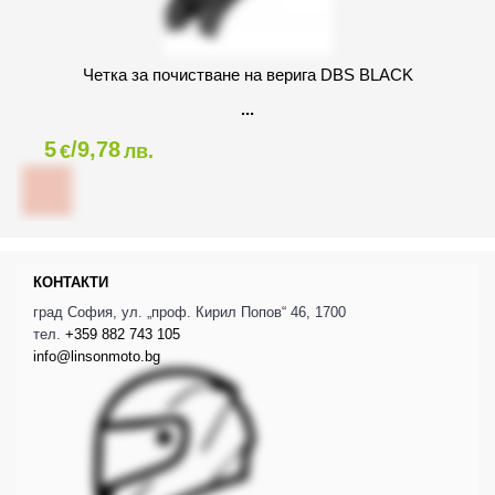
Четка за почистване на верига DBS BLACK
5
/9,78
€
лв.
КОНТАКТИ
град София, ул. „проф. Кирил Попов“ 46, 1700
тел.
+359 882 743 105
info@linsonmoto.bg