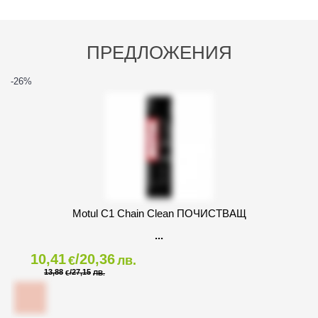
ПРЕДЛОЖЕНИЯ
-26
%
Motul C1 Chain Clean ПОЧИСТВАЩ
10,41
/20,36
€
лв.
13,88
/27,15
€
ЛВ.