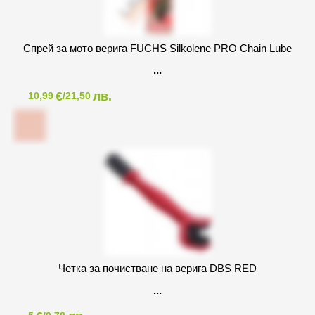
Спрей за мото верига FUCHS Silkolene PRO Chain Lube
€
лв.
10,99
/21,50
Четка за почистване на верига DBS RED