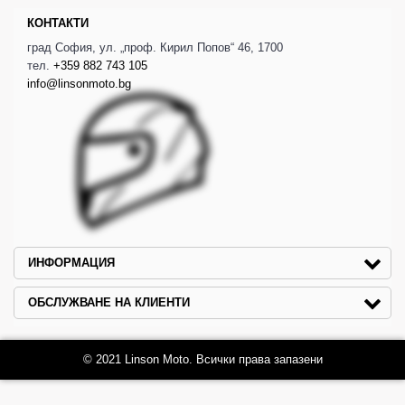
КОНТАКТИ
град София, ул. „проф. Кирил Попов“ 46, 1700
тел.
+359 882 743 105
info@linsonmoto.bg
ИНФОРМАЦИЯ
ОБСЛУЖВАНЕ НА КЛИЕНТИ
© 2021 Linson Moto. Всички права запазени