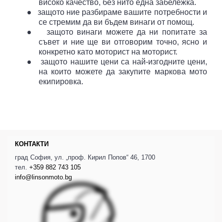
високо качество, без нито една забележка.
●
защото ние разбираме вашите потребности и
се стремим да ви бъдем винаги от помощ.
●
защото винаги можете да ни попитате за
съвет и ние ще ви отговорим точно, ясно и
конкретно като моторист на моторист.
●
защото нашите цени са най-изгодните цени,
на които можете да закупите маркова мото
екипировка.
КОНТАКТИ
град София, ул. „проф. Кирил Попов“ 46, 1700
тел.
+359 882 743 105
info@linsonmoto.bg